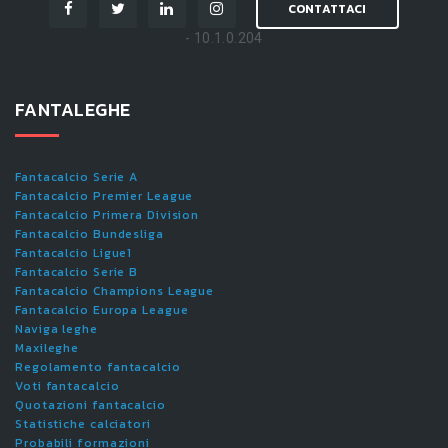
CONTATTACI
- 10.1.0.204
FANTALEGHE
Fantacalcio Serie A
Fantacalcio Premier League
Fantacalcio Primera Division
Fantacalcio Bundesliga
Fantacalcio Ligue1
Fantacalcio Serie B
Fantacalcio Champions League
Fantacalcio Europa League
Naviga leghe
Maxileghe
Regolamento fantacalcio
Voti fantacalcio
Quotazioni fantacalcio
Statistiche calciatori
Probabili formazioni