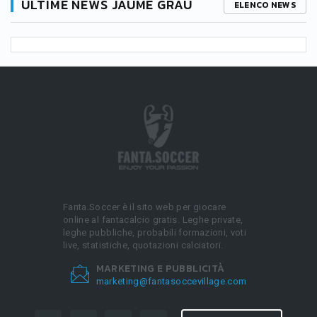
ULTIME NEWS JAUME GRAU
ELENCO NEWS
Fanta.Soccer è il sito web per giocare
online al fantacalcio gratis. Leghe private,
leghe pubbliche, probabili formazioni, voti
live, statistiche, quotazioni calciatori.
MARKETING E PUBBLICITÀ
marketing@fantasoccevillage.com