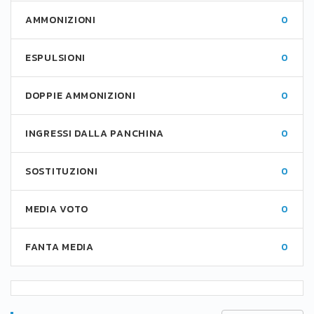
AMMONIZIONI
0
ESPULSIONI
0
DOPPIE AMMONIZIONI
0
INGRESSI DALLA PANCHINA
0
SOSTITUZIONI
0
MEDIA VOTO
0
FANTA MEDIA
0