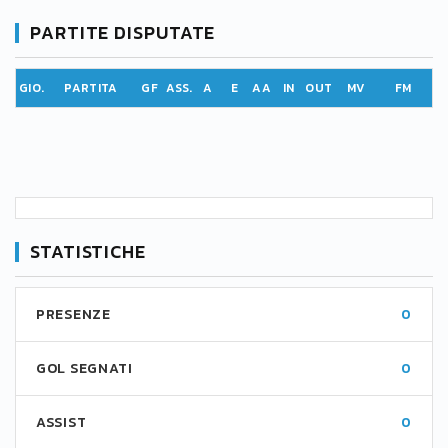
PARTITE DISPUTATE
GIO.
PARTITA
GF
ASS.
A
E
AA
IN
OUT
MV
FM
STATISTICHE
PRESENZE
0
GOL SEGNATI
0
ASSIST
0