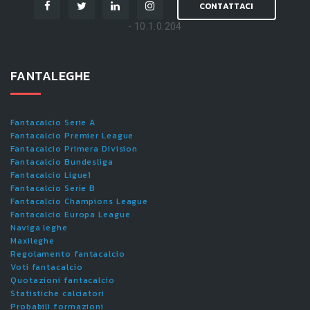
CONTATTACI
- 10.1.0.204
FANTALEGHE
Fantacalcio Serie A
Fantacalcio Premier League
Fantacalcio Primera Division
Fantacalcio Bundesliga
Fantacalcio Ligue1
Fantacalcio Serie B
Fantacalcio Champions League
Fantacalcio Europa League
Naviga leghe
Maxileghe
Regolamento fantacalcio
Voti fantacalcio
Quotazioni fantacalcio
Statistiche calciatori
Probabili formazioni