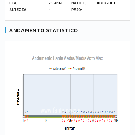
ETÀ:
25 ANNI
NATO IL:
08/11/2001
ALTEZZA:
-
PESO:
-
ANDAMENTO STATISTICO