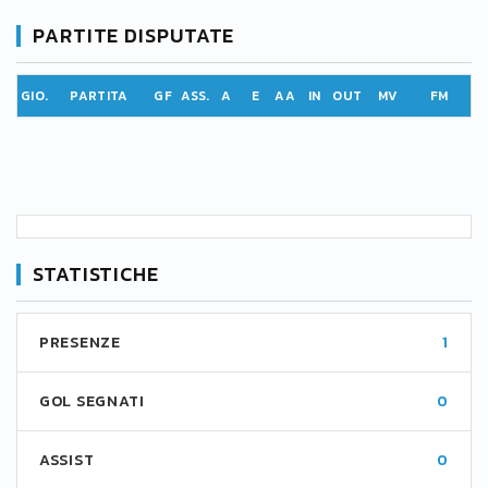
PARTITE DISPUTATE
GIO.
PARTITA
GF
ASS.
A
E
AA
IN
OUT
MV
FM
STATISTICHE
PRESENZE
1
GOL SEGNATI
0
ASSIST
0