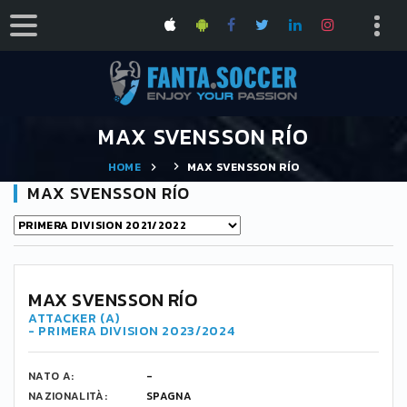
MAX SVENSSON RÍO
HOME
MAX SVENSSON RÍO
MAX SVENSSON RÍO
43
MAX SVENSSON RÍO
ATTACKER (A)
- PRIMERA DIVISION 2023/2024
NATO A:
-
NAZIONALITÀ:
SPAGNA