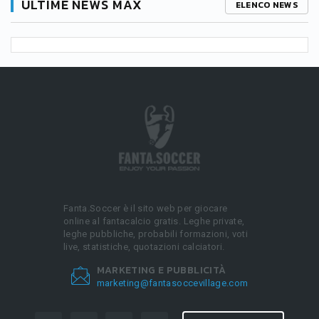
ULTIME NEWS MAX
ELENCO NEWS
Fanta.Soccer è il sito web per giocare
online al fantacalcio gratis. Leghe private,
leghe pubbliche, probabili formazioni, voti
live, statistiche, quotazioni calciatori.
MARKETING E PUBBLICITÀ
marketing@fantasoccevillage.com