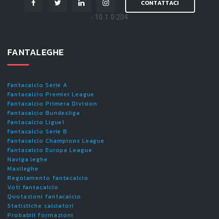
CONTATTACI
- 10.1.0.204
FANTALEGHE
Fantacalcio Serie A
Fantacalcio Premier League
Fantacalcio Primera Division
Fantacalcio Bundesliga
Fantacalcio Ligue1
Fantacalcio Serie B
Fantacalcio Champions League
Fantacalcio Europa League
Naviga leghe
Maxileghe
Regolamento fantacalcio
Voti fantacalcio
Quotazioni fantacalcio
Statistiche calciatori
Probabili formazioni