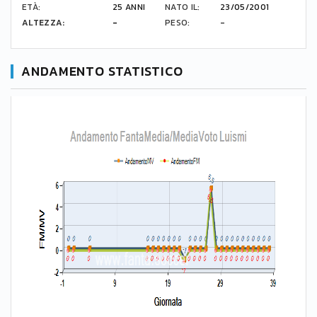
ETÀ:
25 ANNI
NATO IL:
23/05/2001
ALTEZZA:
-
PESO:
-
ANDAMENTO STATISTICO