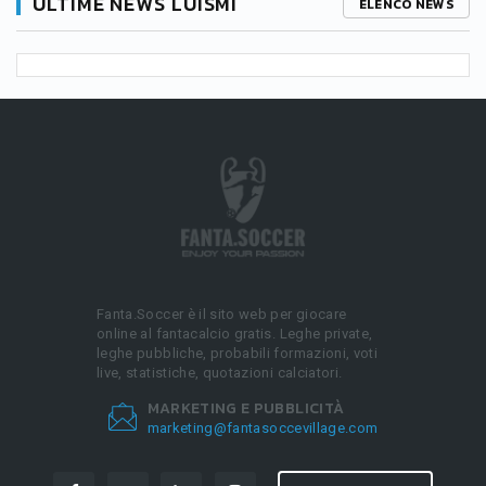
ULTIME NEWS LUISMI
ELENCO NEWS
Fanta.Soccer è il sito web per giocare
online al fantacalcio gratis. Leghe private,
leghe pubbliche, probabili formazioni, voti
live, statistiche, quotazioni calciatori.
MARKETING E PUBBLICITÀ
marketing@fantasoccevillage.com