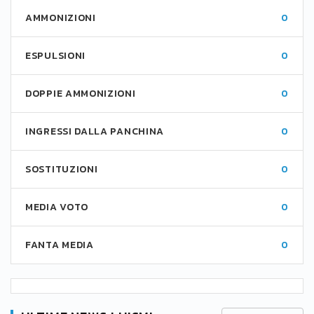
AMMONIZIONI
0
ESPULSIONI
0
DOPPIE AMMONIZIONI
0
INGRESSI DALLA PANCHINA
0
SOSTITUZIONI
0
MEDIA VOTO
0
FANTA MEDIA
0