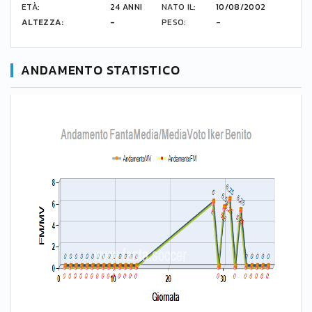
ETÀ:
24 ANNI
NATO IL:
10/08/2002
ALTEZZA:
-
PESO:
-
ANDAMENTO STATISTICO