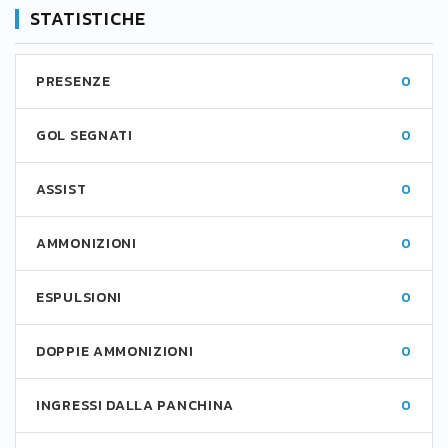
STATISTICHE
PRESENZE
0
GOL SEGNATI
0
ASSIST
0
AMMONIZIONI
0
ESPULSIONI
0
DOPPIE AMMONIZIONI
0
INGRESSI DALLA PANCHINA
0