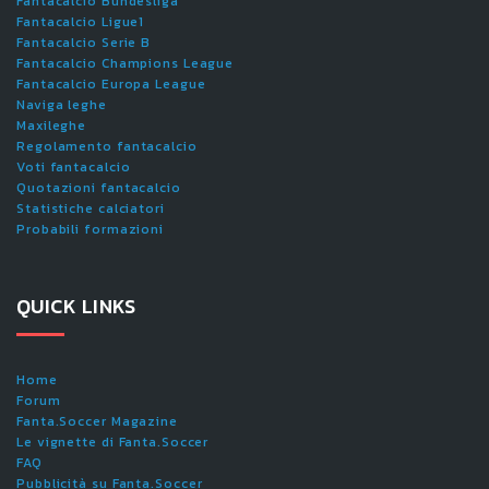
Fantacalcio Bundesliga
Fantacalcio Ligue1
Fantacalcio Serie B
Fantacalcio Champions League
Fantacalcio Europa League
Naviga leghe
Maxileghe
Regolamento fantacalcio
Voti fantacalcio
Quotazioni fantacalcio
Statistiche calciatori
Probabili formazioni
QUICK LINKS
Home
Forum
Fanta.Soccer Magazine
Le vignette di Fanta.Soccer
FAQ
Pubblicità su Fanta.Soccer