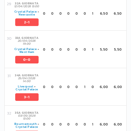
32A GIORNATA
12/04/2026 13:00
Crystal Palace
-
0
0
0
0
0
0
1
6,50
6,50
Newcastle
2-1
33A GIORNATA
20/04/2026
19:00
0
0
0
0
0
0
1
5,50
5,50
Crystal Palace
-
West Ham
0-0
34A GIORNATA
25/04/2026
14:00
0
0
0
0
0
1
0
6,00
6,00
Liverpool
-
Crystal Palace
3-1
35A GIORNATA
03/05/2026
13:00
0
0
0
0
0
0
1
6,00
6,00
Bournemouth
-
Crystal Palace