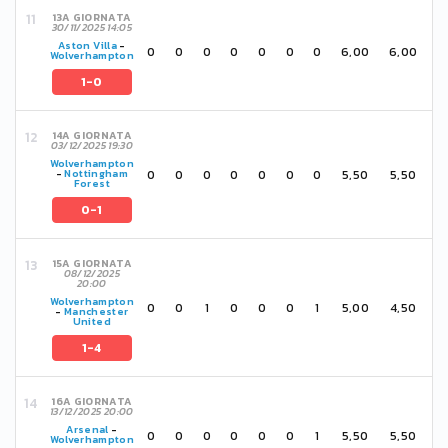
13A GIORNATA
30/11/2025 14:05
Aston Villa
-
0
0
0
0
0
0
0
6,00
6,00
Wolverhampton
1-0
14A GIORNATA
03/12/2025 19:30
Wolverhampton
0
0
0
0
0
0
0
5,50
5,50
-
Nottingham
Forest
0-1
15A GIORNATA
08/12/2025
20:00
Wolverhampton
0
0
1
0
0
0
1
5,00
4,50
-
Manchester
United
1-4
16A GIORNATA
13/12/2025 20:00
Arsenal
-
0
0
0
0
0
0
1
5,50
5,50
Wolverhampton