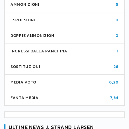
AMMONIZIONI
5
ESPULSIONI
0
DOPPIE AMMONIZIONI
0
INGRESSI DALLA PANCHINA
1
SOSTITUZIONI
26
MEDIA VOTO
6,20
FANTA MEDIA
7,34
ULTIME NEWS J. STRAND LARSEN