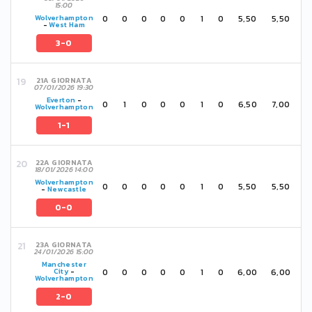
15:00
0
0
0
0
0
1
0
5,50
5,50
Wolverhampton
-
West Ham
3-0
21A GIORNATA
07/01/2026 19:30
Everton
-
0
1
0
0
0
1
0
6,50
7,00
Wolverhampton
1-1
22A GIORNATA
18/01/2026 14:00
Wolverhampton
0
0
0
0
0
1
0
5,50
5,50
-
Newcastle
0-0
23A GIORNATA
24/01/2026 15:00
Manchester
0
0
0
0
0
1
0
6,00
6,00
City
-
Wolverhampton
2-0