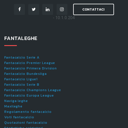
CONTATTACI
- 10.1.0.204
FANTALEGHE
Fantacalcio Serie A
Fantacalcio Premier League
Fantacalcio Primera Division
Fantacalcio Bundesliga
Fantacalcio Ligue1
Fantacalcio Serie B
Fantacalcio Champions League
Fantacalcio Europa League
Naviga leghe
Maxileghe
Regolamento fantacalcio
Voti fantacalcio
Quotazioni fantacalcio