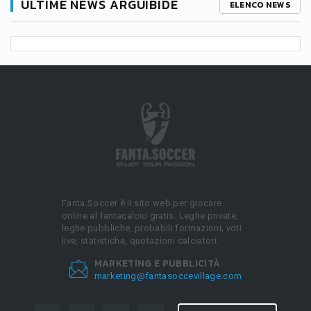
ULTIME NEWS ARGUIBIDE
ELENCO NEWS
Fanta.Soccer è il sito web per giocare
online al fantacalcio gratis. Leghe private,
leghe pubbliche, probabili formazioni, voti
live, statistiche, quotazioni calciatori.
MARKETING E PUBBLICITÀ
marketing@fantasoccevillage.com