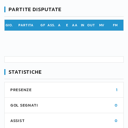
PARTITE DISPUTATE
GIO.
PARTITA
GF
ASS.
A
E
AA
IN
OUT
MV
FM
STATISTICHE
PRESENZE
1
GOL SEGNATI
0
ASSIST
0