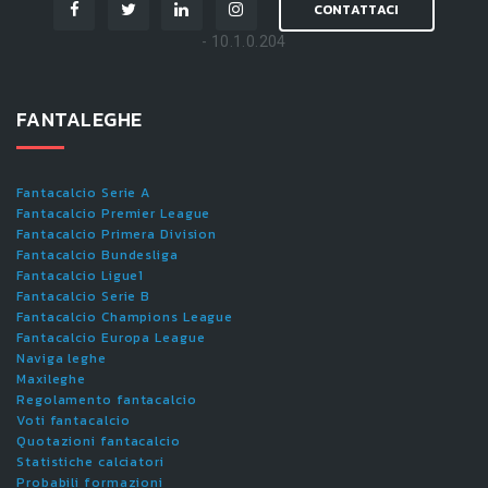
CONTATTACI
- 10.1.0.204
FANTALEGHE
Fantacalcio Serie A
Fantacalcio Premier League
Fantacalcio Primera Division
Fantacalcio Bundesliga
Fantacalcio Ligue1
Fantacalcio Serie B
Fantacalcio Champions League
Fantacalcio Europa League
Naviga leghe
Maxileghe
Regolamento fantacalcio
Voti fantacalcio
Quotazioni fantacalcio
Statistiche calciatori
Probabili formazioni