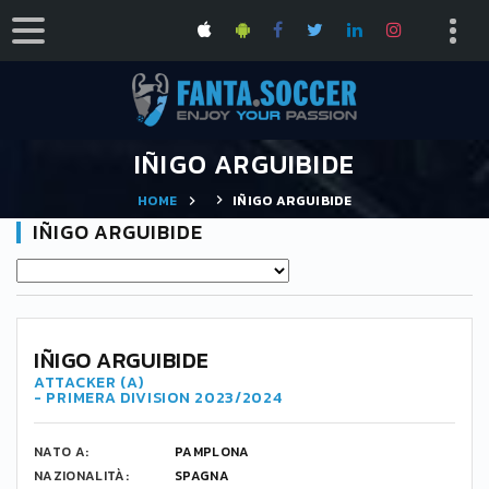
IÑIGO ARGUIBIDE
HOME
IÑIGO ARGUIBIDE
IÑIGO ARGUIBIDE
44
IÑIGO ARGUIBIDE
ATTACKER (A)
- PRIMERA DIVISION 2023/2024
NATO A:
PAMPLONA
NAZIONALITÀ:
SPAGNA