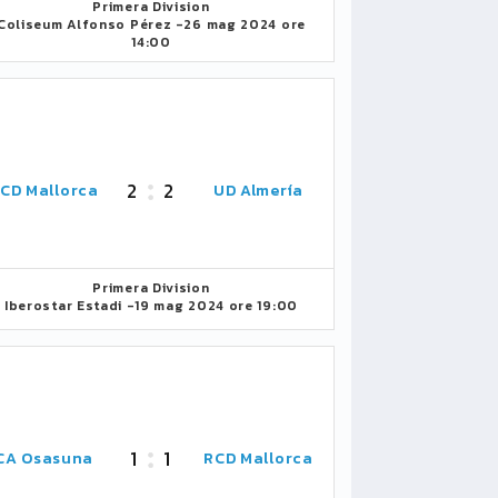
Primera Division
Coliseum Alfonso Pérez -
26 mag 2024 ore
14:00
2
2
CD Mallorca
UD Almería
Primera Division
Iberostar Estadi -
19 mag 2024 ore 19:00
1
1
CA Osasuna
RCD Mallorca