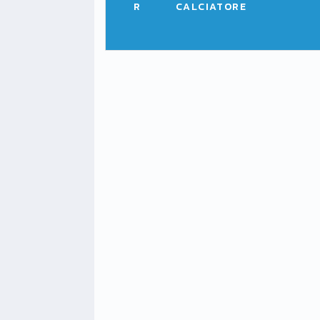
R
CALCIATORE