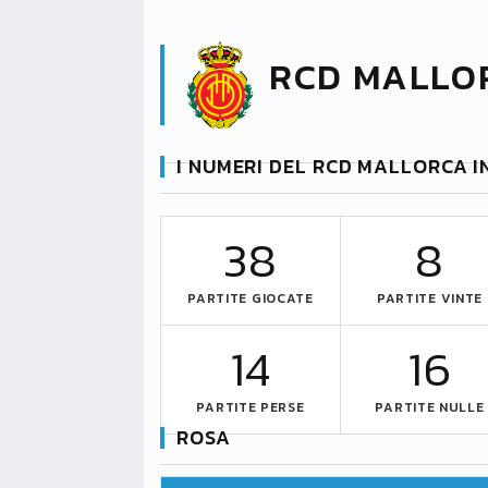
RCD MALLO
I NUMERI DEL RCD MALLORCA I
38
8
PARTITE GIOCATE
PARTITE VINTE
14
16
PARTITE PERSE
PARTITE NULLE
ROSA