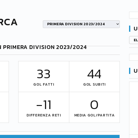
RCA
PRIMERA DIVISION 2023/2024
U
E
N PRIMERA DIVISION 2023/2024
33
44
U
GOL FATTI
GOL SUBITI
-11
0
DIFFERENZA RETI
MEDIA GOL/PARTITA