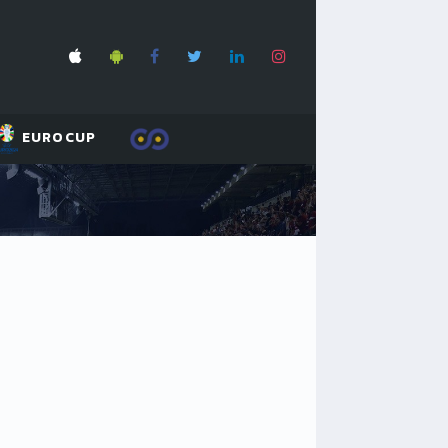
EUROCUP