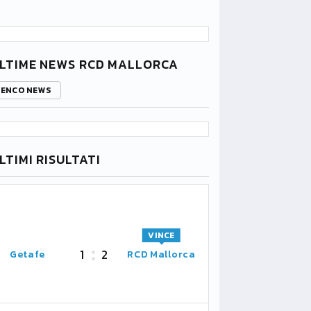
LTIME NEWS RCD MALLORCA
LENCO NEWS
LTIMI RISULTATI
VINCE
1
2
Getafe
RCD Mallorca