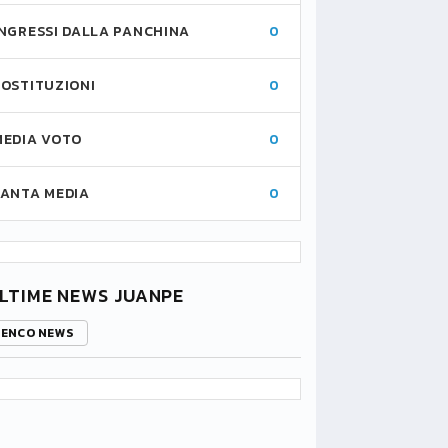
INGRESSI DALLA PANCHINA
0
SOSTITUZIONI
0
MEDIA VOTO
0
FANTA MEDIA
0
LTIME NEWS JUANPE
LENCO NEWS