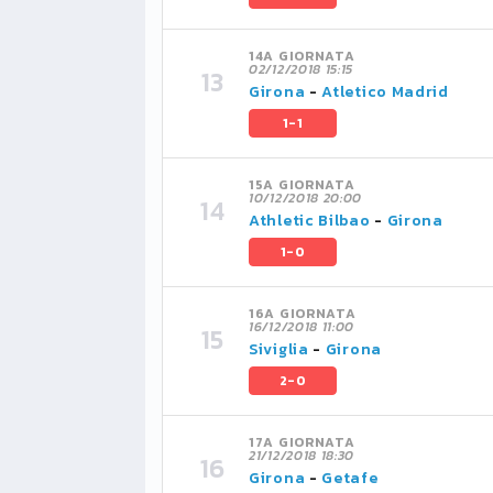
14A GIORNATA
02/12/2018 15:15
Girona
-
Atletico Madrid
1-1
15A GIORNATA
10/12/2018 20:00
Athletic Bilbao
-
Girona
1-0
16A GIORNATA
16/12/2018 11:00
Siviglia
-
Girona
2-0
17A GIORNATA
21/12/2018 18:30
Girona
-
Getafe