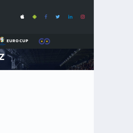
EUROCUP
Z