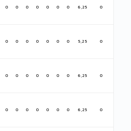
0
0
0
0
0
0
0
6,25
0
0
0
0
0
0
0
0
5,25
0
0
0
0
0
0
0
0
6,25
0
0
0
0
0
0
0
0
6,25
0