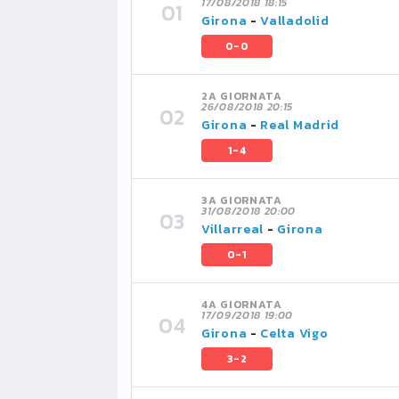
17/08/2018 18:15
Girona
-
Valladolid
0-0
2A GIORNATA
26/08/2018 20:15
Girona
-
Real Madrid
1-4
3A GIORNATA
31/08/2018 20:00
Villarreal
-
Girona
0-1
4A GIORNATA
17/09/2018 19:00
Girona
-
Celta Vigo
3-2