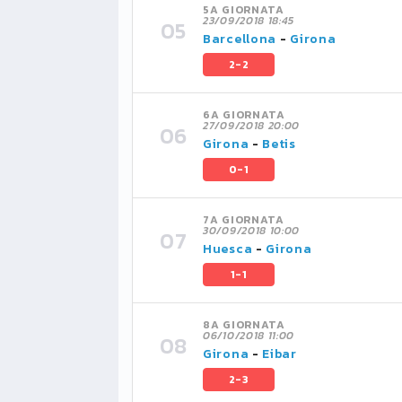
5A GIORNATA
23/09/2018 18:45
Barcellona
-
Girona
2-2
6A GIORNATA
27/09/2018 20:00
Girona
-
Betis
0-1
7A GIORNATA
30/09/2018 10:00
Huesca
-
Girona
1-1
8A GIORNATA
06/10/2018 11:00
Girona
-
Eibar
2-3