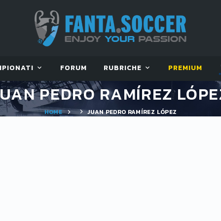
MPIONATI
FORUM
RUBRICHE
PREMIUM
JUAN PEDRO RAMÍREZ LÓPE
HOME
JUAN PEDRO RAMÍREZ LÓPEZ