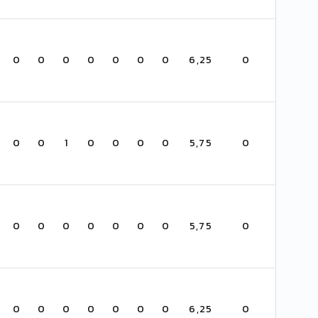
0
0
0
0
0
0
0
6,25
0
0
0
1
0
0
0
0
5,75
0
0
0
0
0
0
0
0
5,75
0
0
0
0
0
0
0
0
6,25
0