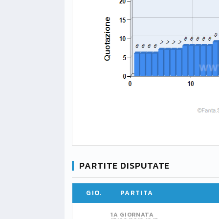
PARTITE DISPUTATE
GIO.
PARTITA
1A GIORNATA