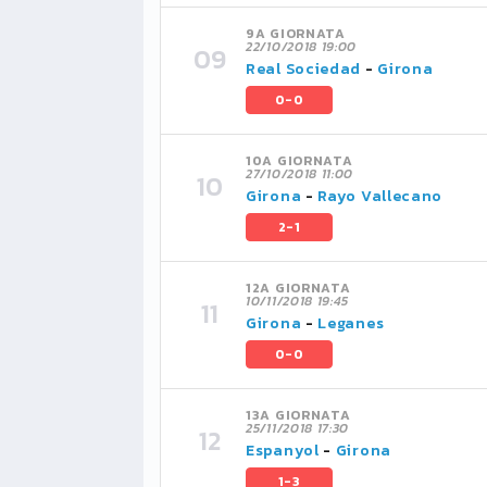
9A GIORNATA
22/10/2018 19:00
Real Sociedad
-
Girona
0-0
10A GIORNATA
27/10/2018 11:00
Girona
-
Rayo Vallecano
2-1
12A GIORNATA
10/11/2018 19:45
Girona
-
Leganes
0-0
13A GIORNATA
25/11/2018 17:30
Espanyol
-
Girona
1-3