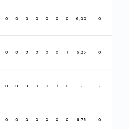
0
0
0
0
0
0
0
6,00
0
0
0
0
0
0
0
1
6,25
0
0
0
0
0
0
1
0
-
-
0
0
0
0
0
0
0
6,75
0