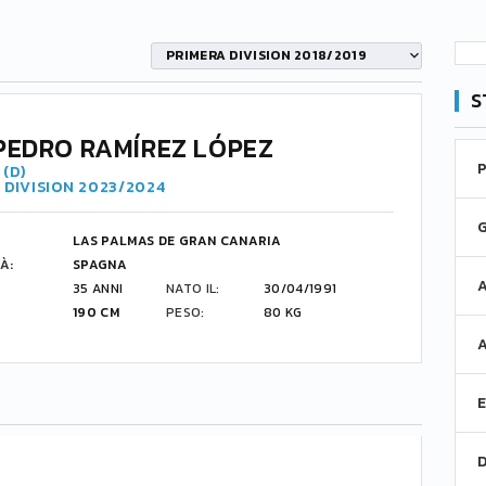
PRIMERA DIVISION 2018/2019
S
PEDRO RAMÍREZ LÓPEZ
(D)
 DIVISION 2023/2024
LAS PALMAS DE GRAN CANARIA
À:
SPAGNA
35 ANNI
NATO IL:
30/04/1991
190 CM
PESO:
80 KG