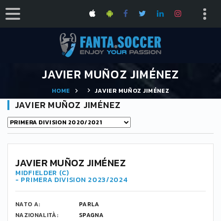
JAVIER MUÑOZ JIMÉNEZ
HOME
JAVIER MUÑOZ JIMÉNEZ
JAVIER MUÑOZ JIMÉNEZ
5
JAVIER MUÑOZ JIMÉNEZ
MIDFIELDER (C)
- PRIMERA DIVISION 2023/2024
NATO A:
PARLA
NAZIONALITÀ:
SPAGNA