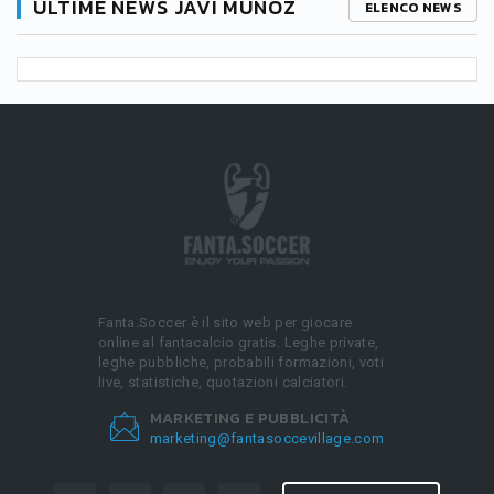
ULTIME NEWS JAVI MUÑOZ
ELENCO NEWS
Fanta.Soccer è il sito web per giocare
online al fantacalcio gratis. Leghe private,
leghe pubbliche, probabili formazioni, voti
live, statistiche, quotazioni calciatori.
MARKETING E PUBBLICITÀ
marketing@fantasoccevillage.com