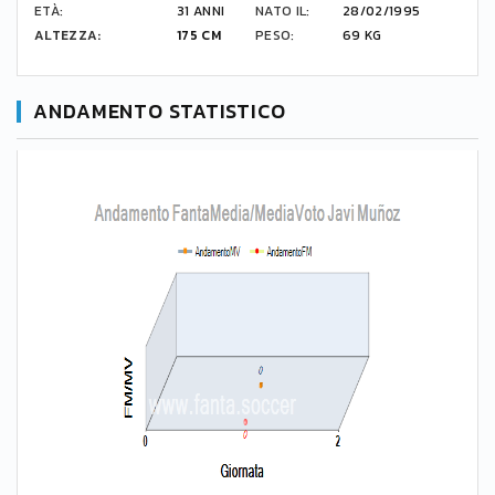
ETÀ:
31 ANNI
NATO IL:
28/02/1995
ALTEZZA:
175 CM
PESO:
69 KG
ANDAMENTO STATISTICO