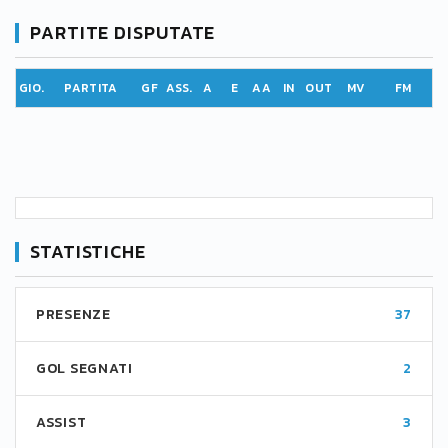
PARTITE DISPUTATE
GIO.
PARTITA
GF
ASS.
A
E
AA
IN
OUT
MV
FM
STATISTICHE
PRESENZE
37
GOL SEGNATI
2
ASSIST
3