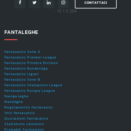
CONTATTACI
- 10.1.0.204
FANTALEGHE
Fantacalcio Serie A
Fantacalcio Premier League
Fantacalcio Primera Division
Fantacalcio Bundesliga
Fantacalcio Ligue1
Fantacalcio Serie B
Fantacalcio Champions League
Fantacalcio Europa League
Naviga leghe
Maxileghe
Regolamento fantacalcio
Voti fantacalcio
Quotazioni fantacalcio
Statistiche calciatori
Probabili formazioni