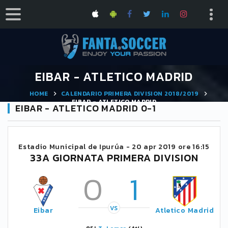
EIBAR - ATLETICO MADRID
HOME
CALENDARIO PRIMERA DIVISION 2018/2019
EIBAR - ATLETICO MADRID
EIBAR - ATLETICO MADRID 0-1
Estadio Municipal de Ipurúa -
20 apr 2019 ore 16:15
33A GIORNATA PRIMERA DIVISION
0
1
VS
Eibar
Atletico Madrid