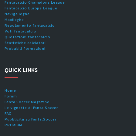
Fantacalcio Champions League
Fantacalcio Europa League
Naviga leghe
Maxileghe
Regolamento fantacalcio
Voti fantacalcio
Quotazioni fantacalcio
Statistiche calciatori
Probabili formazioni
QUICK LINKS
Home
Forum
Fanta.Soccer Magazine
Le vignette di Fanta.Soccer
FAQ
Pubblicità su Fanta.Soccer
PREMIUM