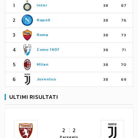
1
Inter
38
87
2
Napoli
38
76
3
Roma
38
73
4
Como 1907
38
71
5
Milan
38
70
6
Juventus
38
69
ULTIMI RISULTATI
2
2
Pareggio