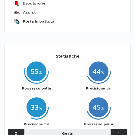
Espulsione
Assist
Porta Imbattuta
Statistiche
55
44
Possesso palla
Precisione tiri
33
45
Precisione tiri
Possesso palla
0
1
Goals