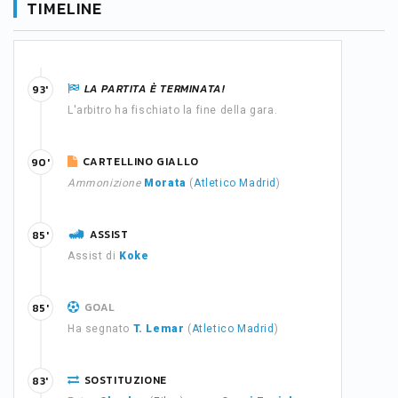
TIMELINE
LA PARTITA È TERMINATA!
93'
L'arbitro ha fischiato la fine della gara.
CARTELLINO GIALLO
90'
Ammonizione
Morata
(
Atletico Madrid
)
ASSIST
85'
Assist di
Koke
GOAL
85'
Ha segnato
T. Lemar
(
Atletico Madrid
)
SOSTITUZIONE
83'