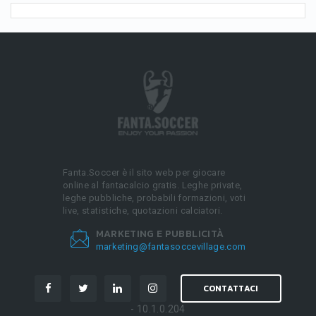
Fanta.Soccer è il sito web per giocare
online al fantacalcio gratis. Leghe private,
leghe pubbliche, probabili formazioni, voti
live, statistiche, quotazioni calciatori.
MARKETING E PUBBLICITÀ
marketing@fantasoccevillage.com
CONTATTACI
- 10.1.0.204