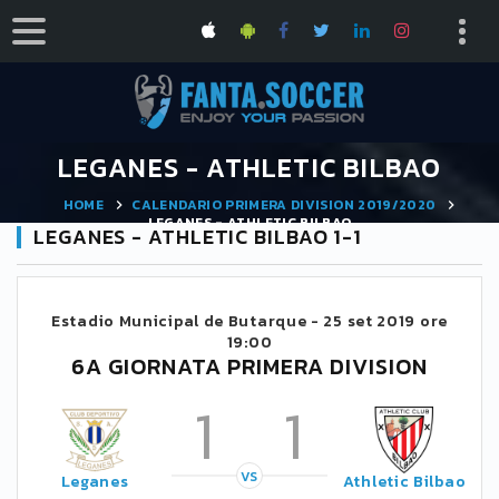
LEGANES - ATHLETIC BILBAO
HOME
CALENDARIO PRIMERA DIVISION 2019/2020
LEGANES - ATHLETIC BILBAO
LEGANES - ATHLETIC BILBAO 1-1
Estadio Municipal de Butarque -
25 set 2019 ore
19:00
6A GIORNATA PRIMERA DIVISION
1
1
VS
Leganes
Athletic Bilbao