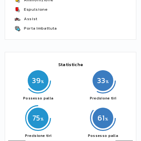
Espulsione
Assist
Porta Imbattuta
Statistiche
39
33
Possesso palla
Precisione tiri
75
61
Precisione tiri
Possesso palla