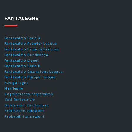
FANTALEGHE
Fantacalcio Serie A
Fantacalcio Premier League
Fantacalcio Primera Division
Fantacalcio Bundesliga
Fantacalcio Ligue1
Fantacalcio Serie B
Fantacalcio Champions League
Fantacalcio Europa League
Naviga leghe
Maxileghe
Regolamento fantacalcio
Voti fantacalcio
Quotazioni fantacalcio
Statistiche calciatori
Probabili formazioni