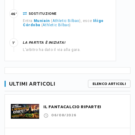
SOSTITUZIONE
46'
Entra
Muniain
(
Athletic Bilbao
), esce
Iñigo
Córdoba
(
Athletic Bilbao
)
LA PARTITA È INIZIATA!
1'
L'arbitro ha dato il via alla gara.
ULTIMI ARTICOLI
ELENCO ARTICOLI
IL FANTACALCIO RIPARTE!
06/08/2026