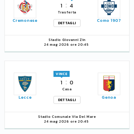
1
4
Trasferta
Cremonese
Como 1907
DETTAGLI
Stadio Giovanni Zin
24 mag 2026 ore 20:45
VINCE
1
0
Casa
Lecce
Genoa
DETTAGLI
Stadio Comunale Via Del Mare
24 mag 2026 ore 20:45