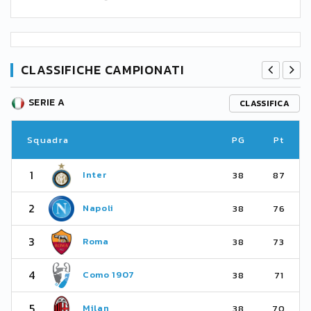
CLASSIFICHE CAMPIONATI
SERIE A
CLASSIFICA
Squadra
PG
Pt
1
Inter
38
87
2
Napoli
38
76
3
Roma
38
73
4
Como 1907
38
71
5
Milan
38
70