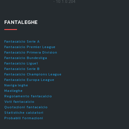
- 10.1.0.204
FANTALEGHE
Fantacalcio Serie A
Fantacalcio Premier League
Fantacalcio Primera Division
Fantacalcio Bundesliga
Fantacalcio Ligue1
Fantacalcio Serie B
Fantacalcio Champions League
Fantacalcio Europa League
Naviga leghe
Maxileghe
Regolamento fantacalcio
Voti fantacalcio
Quotazioni fantacalcio
Statistiche calciatori
Probabili formazioni