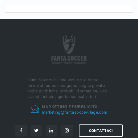
Fanta.Soccer è il sito web per giocare
online al fantacalcio gratis. Leghe private,
leghe pubbliche, probabili formazioni, voti
live, statistiche, quotazioni calciatori.
MARKETING E PUBBLICITÀ
marketing@fantasoccevillage.com
CONTATTACI