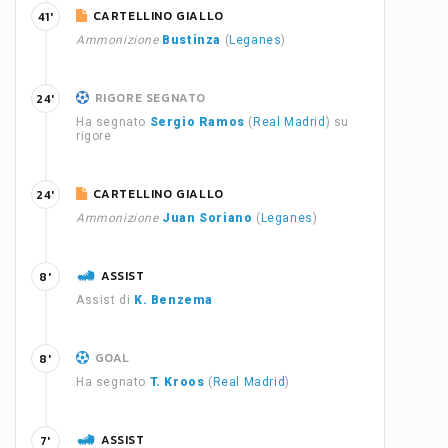
CARTELLINO GIALLO
41'
Ammonizione
Bustinza
(
Leganes
)
RIGORE SEGNATO
24'
Ha segnato
Sergio Ramos
(
Real Madrid
) su
rigore
CARTELLINO GIALLO
24'
Ammonizione
Juan Soriano
(
Leganes
)
ASSIST
8'
Assist di
K. Benzema
GOAL
8'
Ha segnato
T. Kroos
(
Real Madrid
)
ASSIST
7'