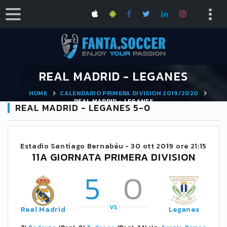
REAL MADRID - LEGANES
HOME
CALENDARIO PRIMERA DIVISION 2019/2020
REAL MADRID - LEGANES
REAL MADRID - LEGANES 5-0
Estadio Santiago Bernabéu -
30 ott 2019 ore 21:15
11A GIORNATA PRIMERA DIVISION
5
0
VS
Real Madrid
Leganes