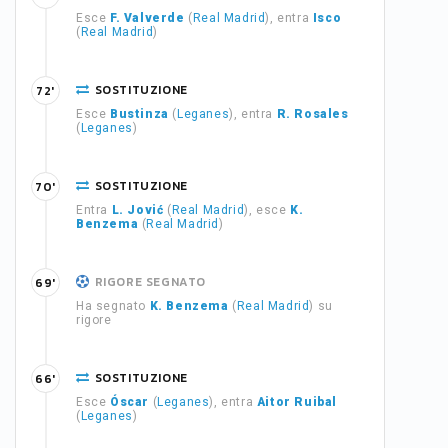
Esce
F. Valverde
(
Real Madrid
), entra
Isco
(
Real Madrid
)
SOSTITUZIONE
72'
Esce
Bustinza
(
Leganes
), entra
R. Rosales
(
Leganes
)
SOSTITUZIONE
70'
Entra
L. Jović
(
Real Madrid
), esce
K.
Benzema
(
Real Madrid
)
RIGORE SEGNATO
69'
Ha segnato
K. Benzema
(
Real Madrid
) su
rigore
SOSTITUZIONE
66'
Esce
Óscar
(
Leganes
), entra
Aitor Ruibal
(
Leganes
)