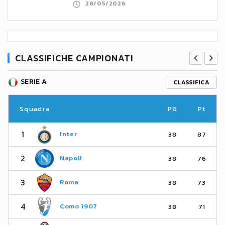
28/05/2026
CLASSIFICHE CAMPIONATI
SERIE A
CLASSIFICA
Squadra
PG
Pt
1
Inter
38
87
2
Napoli
38
76
3
Roma
38
73
4
Como 1907
38
71