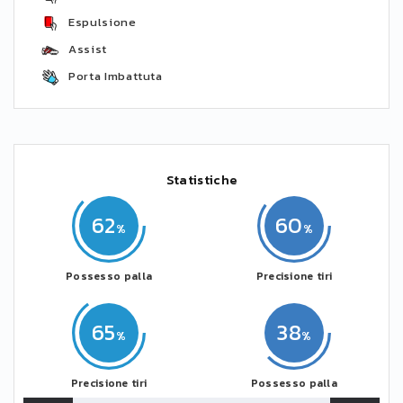
Espulsione
Assist
Porta Imbattuta
Statistiche
62
60
Possesso palla
Precisione tiri
65
38
Precisione tiri
Possesso palla