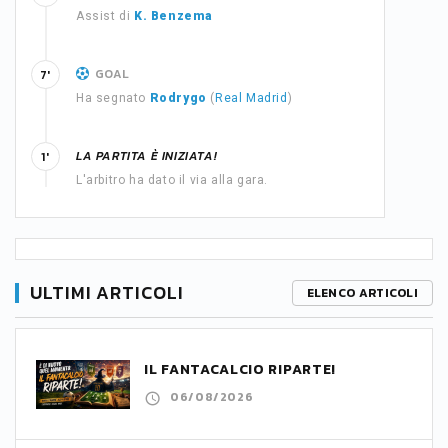
Assist di
K. Benzema
GOAL
7'
Ha segnato
Rodrygo
(
Real Madrid
)
LA PARTITA È INIZIATA!
1'
L'arbitro ha dato il via alla gara.
ULTIMI ARTICOLI
ELENCO ARTICOLI
IL FANTACALCIO RIPARTE!
06/08/2026