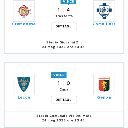
VINCE
1
4
Trasferta
Cremonese
Como 1907
DETTAGLI
Stadio Giovanni Zin
24 mag 2026 ore 20:45
VINCE
1
0
Casa
Lecce
Genoa
DETTAGLI
Stadio Comunale Via Del Mare
24 mag 2026 ore 20:45