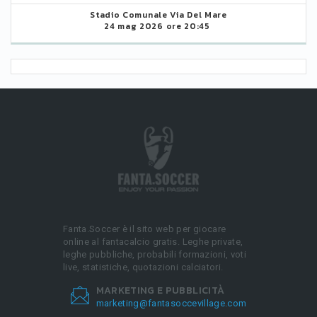
Stadio Comunale Via Del Mare
24 mag 2026 ore 20:45
Fanta.Soccer è il sito web per giocare
online al fantacalcio gratis. Leghe private,
leghe pubbliche, probabili formazioni, voti
live, statistiche, quotazioni calciatori.
MARKETING E PUBBLICITÀ
marketing@fantasoccevillage.com