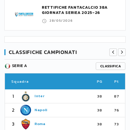
RETTIFICHE FANTACALCIO 38A
GIORNATA SERIEA 2025-26
28/05/2026
CLASSIFICHE CAMPIONATI
SERIE A
CLASSIFICA
Squadra
PG
Pt
1
Inter
38
87
2
Napoli
38
76
3
Roma
38
73