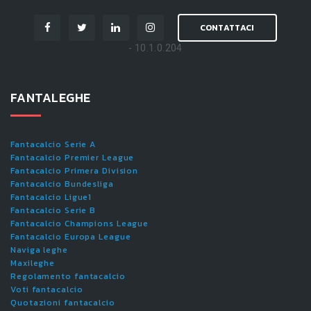
CONTATTACI
- 10.1.0.204
FANTALEGHE
Fantacalcio Serie A
Fantacalcio Premier League
Fantacalcio Primera Division
Fantacalcio Bundesliga
Fantacalcio Ligue1
Fantacalcio Serie B
Fantacalcio Champions League
Fantacalcio Europa League
Naviga leghe
Maxileghe
Regolamento fantacalcio
Voti fantacalcio
Quotazioni fantacalcio