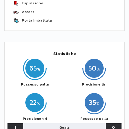
Espulsione
Assist
Porta Imbattuta
Statistiche
65
50
Possesso palla
Precisione tiri
22
35
Precisione tiri
Possesso palla
1
0
Goals