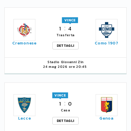
VINCE
1
4
Trasferta
Cremonese
Como 1907
DETTAGLI
Stadio Giovanni Zin
24 mag 2026 ore 20:45
VINCE
1
0
Casa
Lecce
Genoa
DETTAGLI