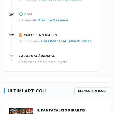
GOAL
29'
Ha segnato
Oier
(
CA Osasuna
)
CARTELLINO GIALLO
27'
Ammonizione
Unai Vencedor
(
Athletic Bilbao
)
LA PARTITA È INIZIATA!
1'
L'arbitro ha dato il via alla gara.
ULTIMI ARTICOLI
ELENCO ARTICOLI
IL FANTACALCIO RIPARTE!