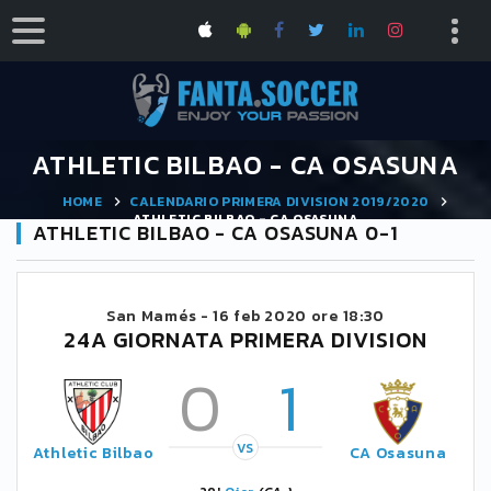
ATHLETIC BILBAO - CA OSASUNA
HOME
CALENDARIO PRIMERA DIVISION 2019/2020
ATHLETIC BILBAO - CA OSASUNA
ATHLETIC BILBAO - CA OSASUNA 0-1
San Mamés -
16 feb 2020 ore 18:30
24A GIORNATA PRIMERA DIVISION
0
1
VS
Athletic Bilbao
CA Osasuna