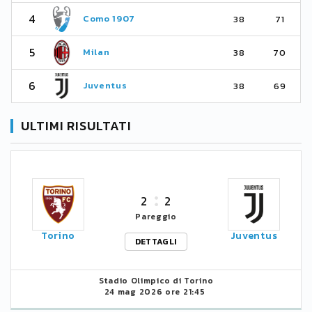
4
Como 1907
38
71
5
Milan
38
70
6
Juventus
38
69
ULTIMI RISULTATI
2
2
Pareggio
Torino
Juventus
DETTAGLI
Stadio Olimpico di Torino
24 mag 2026 ore 21:45