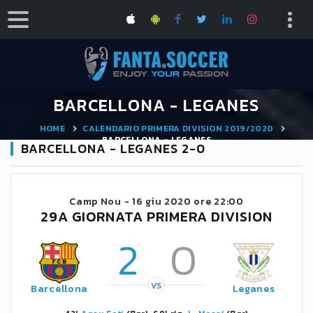
BARCELLONA - LEGANES
HOME
CALENDARIO PRIMERA DIVISION 2019/2020
BARCELLONA - LEGANES
BARCELLONA - LEGANES 2-0
Camp Nou -
16 giu 2020 ore 22:00
29A GIORNATA PRIMERA DIVISION
2
0
VS
Barcellona
Leganes