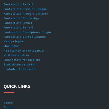
Fantacalcio Serie A
Fantacalcio Premier League
Fantacalcio Primera Division
Fantacalcio Bundesliga
Fantacalcio Ligue1
Fantacalcio Serie B
Fantacalcio Champions League
Fantacalcio Europa League
Naviga leghe
Maxileghe
Regolamento fantacalcio
Voti fantacalcio
Quotazioni fantacalcio
Statistiche calciatori
Probabili formazioni
QUICK LINKS
Home
Forum