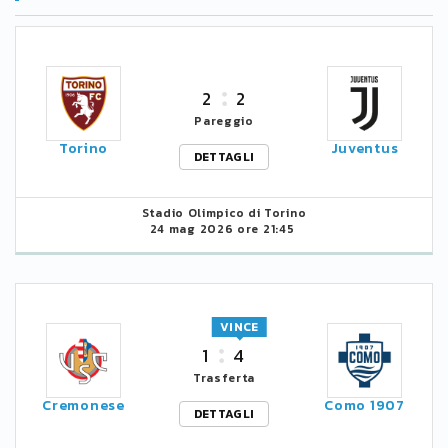
2
2
Pareggio
Torino
Juventus
DETTAGLI
Stadio Olimpico di Torino
24 mag 2026 ore 21:45
VINCE
1
4
Trasferta
Cremonese
Como 1907
DETTAGLI