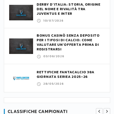
DERBY D’ITALIA: STORIA, ORIGINE
DEL NOME E RIVALITÀ TRA
JUVENTUS E INTER
10/07/2026
BONUS CASINÒ SENZA DEPOSITO
PER I TIFOSI DI CALCIO: COME
VALUTARE UN’OFFERTA PRIMA DI
REGISTRARSI
03/06/2026
RETTIFICHE FANTACALCIO 38A
GIORNATA SERIEA 2025-26
28/05/2026
CLASSIFICHE CAMPIONATI