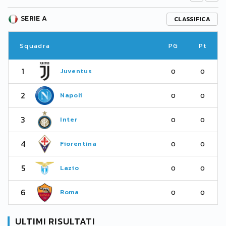
SERIE A
CLASSIFICA
Squadra
PG
Pt
1
Juventus
0
0
2
Napoli
0
0
3
Inter
0
0
4
Fiorentina
0
0
5
Lazio
0
0
6
Roma
0
0
ULTIMI RISULTATI