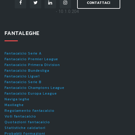
CONTATTACI
- 10.1.0.204
FANTALEGHE
Fantacalcio Serie A
Fantacalcio Premier League
Fantacalcio Primera Division
Fantacalcio Bundesliga
Fantacalcio Ligue1
Fantacalcio Serie B
Fantacalcio Champions League
Fantacalcio Europa League
Naviga leghe
Maxileghe
Regolamento fantacalcio
Voti fantacalcio
Quotazioni fantacalcio
Statistiche calciatori
Probabili formazioni