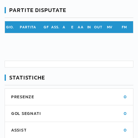
PARTITE DISPUTATE
GIO.
PARTITA
GF
ASS.
A
E
AA
IN
OUT
MV
FM
STATISTICHE
PRESENZE
0
GOL SEGNATI
0
ASSIST
0