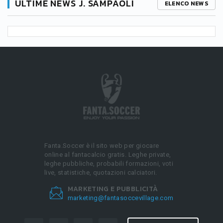
ULTIME NEWS J. SAMPAOLI
ELENCO NEWS
Fanta.Soccer è il sito web per giocare
online al fantacalcio gratis. Leghe private,
leghe pubbliche, probabili formazioni, voti
live, statistiche, quotazioni calciatori.
MARKETING E PUBBLICITÀ
marketing@fantasoccevillage.com