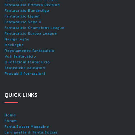
Fantacalcio Primera Division
Fantacalcio Bundesliga
Fantacalcio Ligue1
Fantacalcio Serie B
Fantacalcio Champions League
Fantacalcio Europa League
Naviga leghe
Maxileghe
Regolamento fantacalcio
Voti fantacalcio
Quotazioni fantacalcio
Statistiche calciatori
Probabili formazioni
QUICK LINKS
Home
Forum
Fanta.Soccer Magazine
Le vignette di Fanta.Soccer