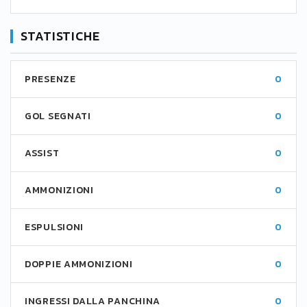
STATISTICHE
PRESENZE
0
GOL SEGNATI
0
ASSIST
0
AMMONIZIONI
0
ESPULSIONI
0
DOPPIE AMMONIZIONI
0
INGRESSI DALLA PANCHINA
0