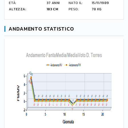
ETÀ:
37 ANNI
NATO IL:
15/11/1989
ALTEZZA:
183 CM
PESO:
78 KG
ANDAMENTO STATISTICO