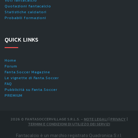
Voti fantacalcio
Quotazioni fantacalcio
Statistiche calciatori
Probabili formazioni
QUICK LINKS
Home
Forum
Fanta.Soccer Magazine
Le vignette di Fanta.Soccer
FAQ
Pubblicità su Fanta.Soccer
PREMIUM
2026
©
FANTASOCCERVILLAGE S.R.L.S.
-
NOTE LEGALI
|
PRIVACY
|
TERMINI E CONDIZIONI DI UTILIZZO DEI SERVIZI
Fantacalcio è un marchio registrato Quadronica S.r.l.