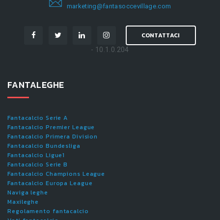
marketing@fantasoccevillage.com
CONTATTACI
- 10.1.0.204
FANTALEGHE
Fantacalcio Serie A
Fantacalcio Premier League
Fantacalcio Primera Division
Fantacalcio Bundesliga
Fantacalcio Ligue1
Fantacalcio Serie B
Fantacalcio Champions League
Fantacalcio Europa League
Naviga leghe
Maxileghe
Regolamento fantacalcio