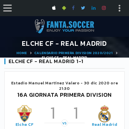
ELCHE CF - REAL MADRID
HOME
CALENDARIO PRIMERA DIVISION 2020/2021
ELCHE CF - REAL MADRID
ELCHE CF - REAL MADRID 1-1
Estadio Manuel Martínez Valero -
30 dic 2020 ore
21:30
16A GIORNATA PRIMERA DIVISION
1
1
VS
Elche CF
Real Madrid