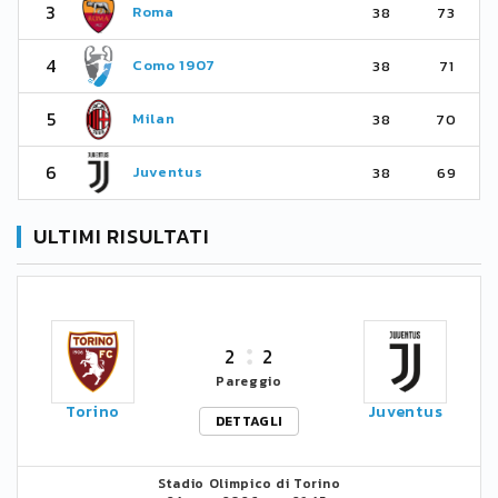
3
Roma
38
73
4
Como 1907
38
71
5
Milan
38
70
6
Juventus
38
69
ULTIMI RISULTATI
2
2
Pareggio
Torino
Juventus
DETTAGLI
Stadio Olimpico di Torino