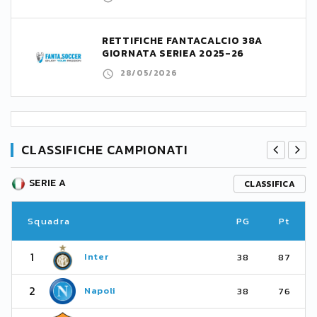
RETTIFICHE FANTACALCIO 38A
GIORNATA SERIEA 2025-26
28/05/2026
CLASSIFICHE CAMPIONATI
SERIE A
CLASSIFICA
Squadra
PG
Pt
1
Inter
38
87
2
Napoli
38
76