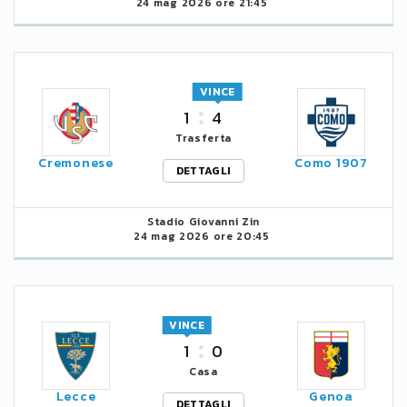
24 mag 2026 ore 21:45
VINCE
1
4
Trasferta
Cremonese
Como 1907
DETTAGLI
Stadio Giovanni Zin
24 mag 2026 ore 20:45
VINCE
1
0
Casa
Lecce
Genoa
DETTAGLI