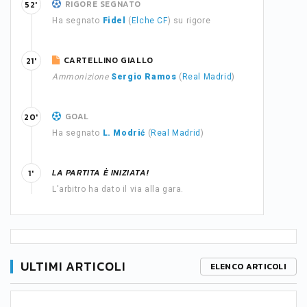
RIGORE SEGNATO
52'
Ha segnato
Fidel
(
Elche CF
) su rigore
CARTELLINO GIALLO
21'
Ammonizione
Sergio Ramos
(
Real Madrid
)
GOAL
20'
Ha segnato
L. Modrić
(
Real Madrid
)
LA PARTITA È INIZIATA!
1'
L'arbitro ha dato il via alla gara.
ULTIMI ARTICOLI
ELENCO ARTICOLI