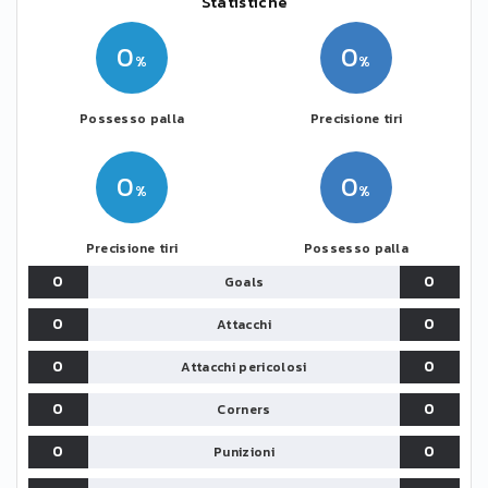
Statistiche
0
0
Possesso palla
Precisione tiri
0
0
Precisione tiri
Possesso palla
0
0
Goals
0
0
Attacchi
0
0
Attacchi pericolosi
0
0
Corners
0
0
Punizioni