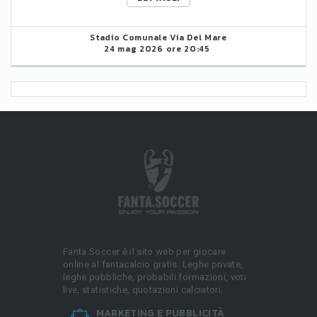
Stadio Comunale Via Del Mare
24 mag 2026 ore 20:45
Fanta.Soccer è il sito web per giocare
online al fantacalcio gratis. Leghe private,
leghe pubbliche, probabili formazioni, voti
live, statistiche, quotazioni calciatori.
MARKETING E PUBBLICITÀ