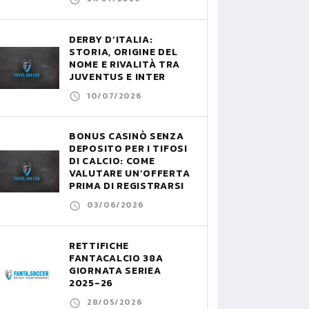
DERBY D’ITALIA:
STORIA, ORIGINE DEL
NOME E RIVALITÀ TRA
JUVENTUS E INTER
10/07/2026
BONUS CASINÒ SENZA
DEPOSITO PER I TIFOSI
DI CALCIO: COME
VALUTARE UN’OFFERTA
PRIMA DI REGISTRARSI
03/06/2026
RETTIFICHE
FANTACALCIO 38A
GIORNATA SERIEA
2025-26
28/05/2026