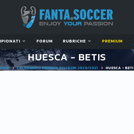
MPIONATI
FORUM
RUBRICHE
PREMIUM
HUESCA - BETIS
HOME
CALENDARIO PRIMERA DIVISION 2020/2021
HUESCA - BETI