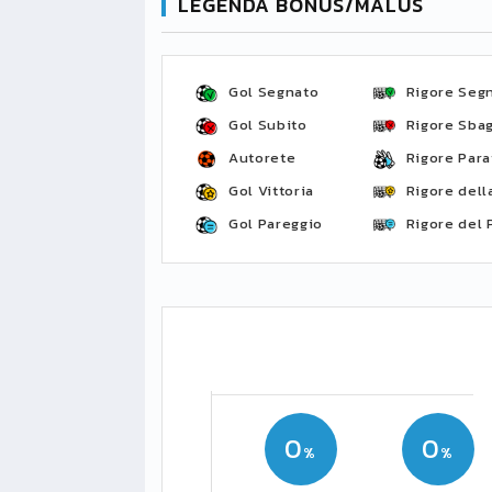
LEGENDA BONUS/MALUS
Gol Segnato
Rigore Seg
Gol Subito
Rigore Sbag
Autorete
Rigore Para
Gol Vittoria
Rigore della
Gol Pareggio
Rigore del 
0
0