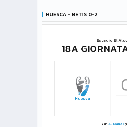
HUESCA - BETIS 0-2
Estadio El Alc
18A GIORNATA
Huesca
78'
A. Mandi
(