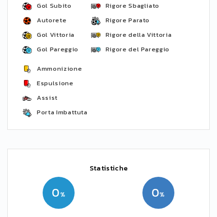
Gol Subito
Rigore Sbagliato
Autorete
Rigore Parato
Gol Vittoria
Rigore della Vittoria
Gol Pareggio
Rigore del Pareggio
Ammonizione
Espulsione
Assist
Porta Imbattuta
Statistiche
0
0