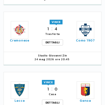
VINCE
1
4
Trasferta
Cremonese
Como 1907
DETTAGLI
Stadio Giovanni Zin
24 mag 2026 ore 20:45
VINCE
1
0
Casa
Lecce
Genoa
DETTAGLI