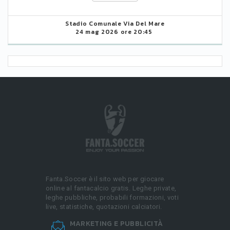
Stadio Comunale Via Del Mare
24 mag 2026 ore 20:45
Fanta.Soccer è il sito web per giocare
online al fantacalcio gratis. Leghe private,
leghe pubbliche, probabili formazioni, voti
live, statistiche, quotazioni calciatori.
MARKETING E PUBBLICITÀ