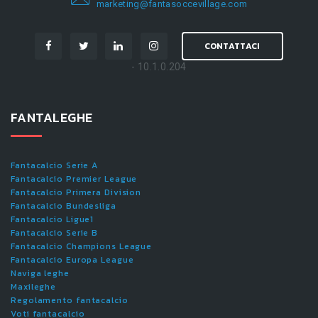
marketing@fantasoccevillage.com
CONTATTACI
- 10.1.0.204
FANTALEGHE
Fantacalcio Serie A
Fantacalcio Premier League
Fantacalcio Primera Division
Fantacalcio Bundesliga
Fantacalcio Ligue1
Fantacalcio Serie B
Fantacalcio Champions League
Fantacalcio Europa League
Naviga leghe
Maxileghe
Regolamento fantacalcio
Voti fantacalcio