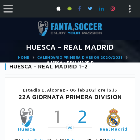
HUESCA - REAL MADRID
HOME
CALENDARIO PRIMERA DIVISION 2020/2021
HUESCA - REAL MADRID
HUESCA - REAL MADRID 1-2
Estadio El Alcoraz -
06 feb 2021 ore 16:15
22A GIORNATA PRIMERA DIVISION
1
2
VS
Huesca
Real Madrid