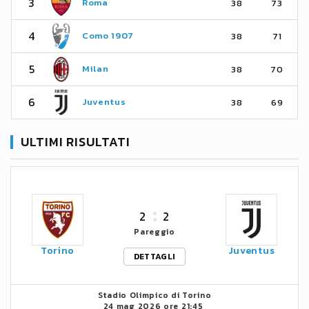
3
Roma
38
73
4
Como 1907
38
71
5
Milan
38
70
6
Juventus
38
69
ULTIMI RISULTATI
2
2
Pareggio
Torino
Juventus
DETTAGLI
Stadio Olimpico di Torino
24 mag 2026 ore 21:45