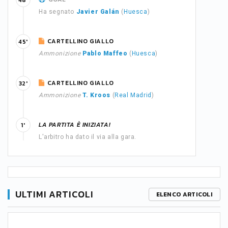
48'
Ha segnato
Javier Galán
(
Huesca
)
CARTELLINO GIALLO
45'
Ammonizione
Pablo Maffeo
(
Huesca
)
CARTELLINO GIALLO
32'
Ammonizione
T. Kroos
(
Real Madrid
)
LA PARTITA È INIZIATA!
1'
L'arbitro ha dato il via alla gara.
ULTIMI ARTICOLI
ELENCO ARTICOLI