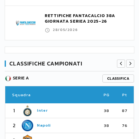
RETTIFICHE FANTACALCIO 38A
GIORNATA SERIEA 2025-26
28/05/2026
CLASSIFICHE CAMPIONATI
SERIE A
CLASSIFICA
Squadra
PG
Pt
1
Inter
38
87
2
Napoli
38
76