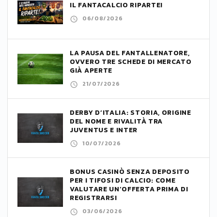
IL FANTACALCIO RIPARTE!
06/08/2026
LA PAUSA DEL FANTALLENATORE,
OVVERO TRE SCHEDE DI MERCATO
GIÀ APERTE
21/07/2026
DERBY D’ITALIA: STORIA, ORIGINE
DEL NOME E RIVALITÀ TRA
JUVENTUS E INTER
10/07/2026
BONUS CASINÒ SENZA DEPOSITO
PER I TIFOSI DI CALCIO: COME
VALUTARE UN’OFFERTA PRIMA DI
REGISTRARSI
03/06/2026