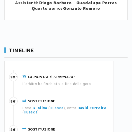
Assistenti:
Diego Barbero
-
Guadalupe Porras
Quarto uomo:
Gonzalo Romero
TIMELINE
LA PARTITA È TERMINATA!
90'
L'arbitro ha fischiato la fine della gara.
SOSTITUZIONE
86'
Esce
G. Silva
(
Huesca
), entra
David Ferreiro
(
Huesca
)
SOSTITUZIONE
86'