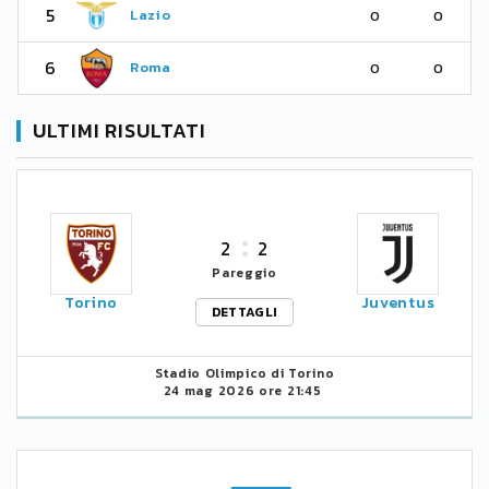
5
Lazio
0
0
6
Roma
0
0
ULTIMI RISULTATI
2
2
Pareggio
Torino
Juventus
DETTAGLI
Stadio Olimpico di Torino
24 mag 2026 ore 21:45