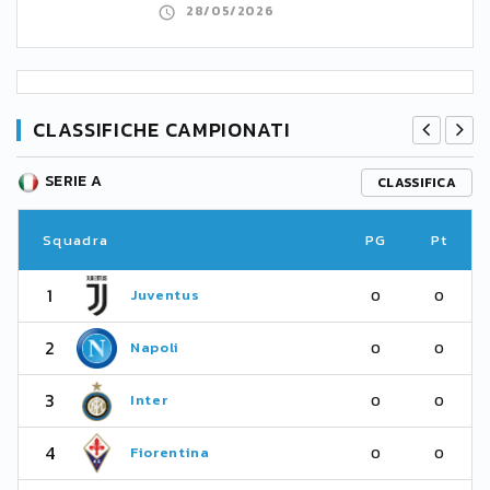
28/05/2026
CLASSIFICHE CAMPIONATI
SERIE A
CLASSIFICA
Squadra
PG
Pt
1
Juventus
0
0
2
Napoli
0
0
3
Inter
0
0
4
Fiorentina
0
0