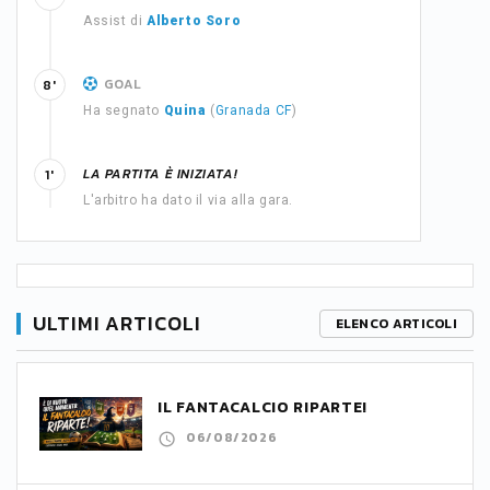
Assist di
Alberto Soro
GOAL
8'
Ha segnato
Quina
(
Granada CF
)
LA PARTITA È INIZIATA!
1'
L'arbitro ha dato il via alla gara.
ULTIMI ARTICOLI
ELENCO ARTICOLI
IL FANTACALCIO RIPARTE!
06/08/2026