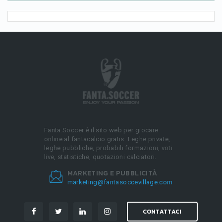
Fanta.Soccer è il sito web per giocare
online al fantacalcio gratis. Leghe private,
leghe pubbliche, probabili formazioni, voti
live, statistiche, quotazioni calciatori.
MARKETING E PUBBLICITÀ
marketing@fantasoccevillage.com
CONTATTACI