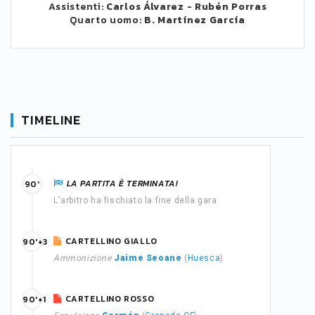
Assistenti:
Carlos Álvarez
-
Rubén Porras
Quarto uomo:
B. Martínez García
TIMELINE
LA PARTITA È TERMINATA!
90'
L'arbitro ha fischiato la fine della gara.
CARTELLINO GIALLO
90'+3
Ammonizione
Jaime Seoane
(
Huesca
)
CARTELLINO ROSSO
90'+1