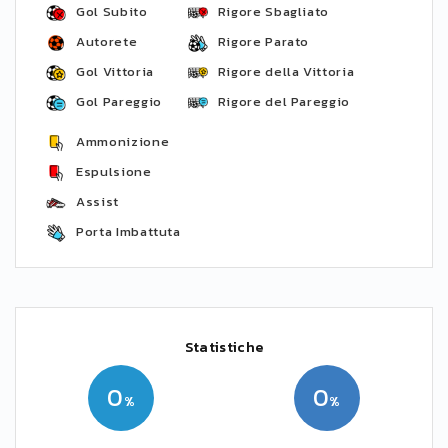
Gol Subito
Rigore Sbagliato
Autorete
Rigore Parato
Gol Vittoria
Rigore della Vittoria
Gol Pareggio
Rigore del Pareggio
Ammonizione
Espulsione
Assist
Porta Imbattuta
Statistiche
0
0