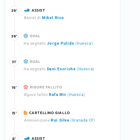
ASSIST
39'
Assist di
Mikel Rico
GOAL
39'
Ha segnato
Jorge Pulido
(
Huesca
)
GOAL
31'
Ha segnato
Dani Escriche
(
Huesca
)
RIGORE FALLITO
16'
Rigore fallito
Rafa Mir
(
Huesca
)
CARTELLINO GIALLO
15'
Ammonizione
Rui Silva
(
Granada CF
)
ASSIST
8'