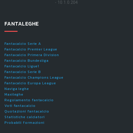
- 10.1.0.204
FANTALEGHE
Fantacalcio Serie A
Fantacalcio Premier League
Fantacalcio Primera Division
Fantacalcio Bundesliga
Fantacalcio Ligue1
Fantacalcio Serie B
Fantacalcio Champions League
Fantacalcio Europa League
Naviga leghe
Maxileghe
Regolamento fantacalcio
Voti fantacalcio
Quotazioni fantacalcio
Statistiche calciatori
Probabili formazioni