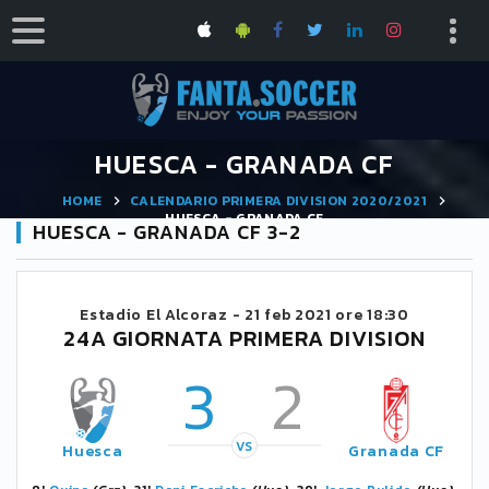
HUESCA - GRANADA CF
HOME
CALENDARIO PRIMERA DIVISION 2020/2021
HUESCA - GRANADA CF
HUESCA - GRANADA CF 3-2
Estadio El Alcoraz -
21 feb 2021 ore 18:30
24A GIORNATA PRIMERA DIVISION
3
2
VS
Huesca
Granada CF