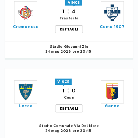
VINCE
1
4
Trasferta
Cremonese
Como 1907
DETTAGLI
Stadio Giovanni Zin
24 mag 2026 ore 20:45
VINCE
1
0
Casa
Lecce
Genoa
DETTAGLI
Stadio Comunale Via Del Mare
24 mag 2026 ore 20:45