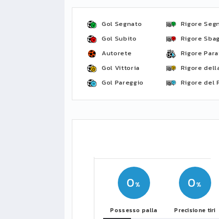
Gol Segnato
Rigore Seg
Gol Subito
Rigore Sbag
Autorete
Rigore Para
Gol Vittoria
Rigore della
Gol Pareggio
Rigore del 
0
0
Possesso palla
Precisione tiri