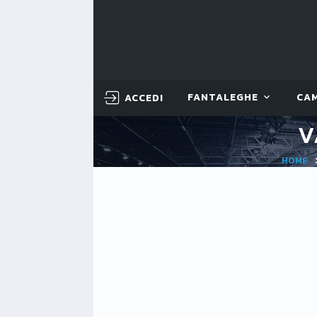
ACCEDI
FANTALEGHE
CA
V
HOME