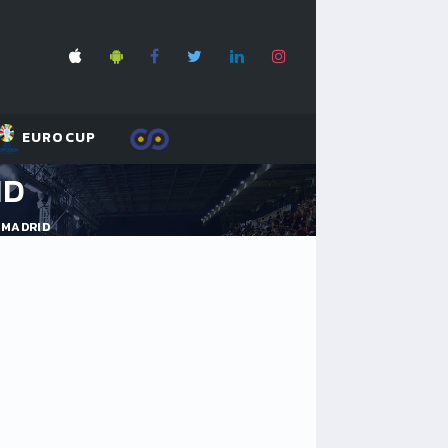
EUROCUP
ID
 MADRID