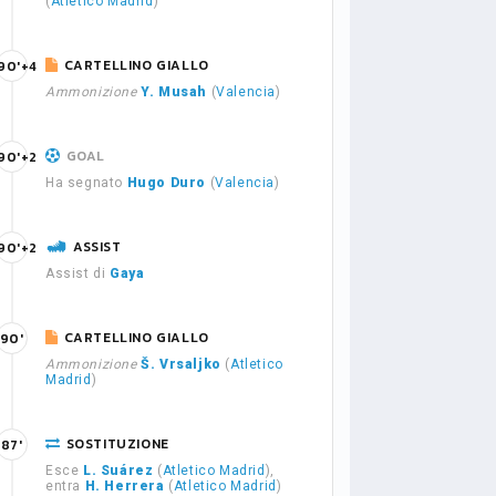
(
Atletico Madrid
)
CARTELLINO GIALLO
90'+4
Ammonizione
Y. Musah
(
Valencia
)
GOAL
90'+2
Ha segnato
Hugo Duro
(
Valencia
)
ASSIST
90'+2
Assist di
Gaya
CARTELLINO GIALLO
90'
Ammonizione
Š. Vrsaljko
(
Atletico
Madrid
)
SOSTITUZIONE
87'
Esce
L. Suárez
(
Atletico Madrid
),
entra
H. Herrera
(
Atletico Madrid
)