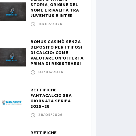
STORIA, ORIGINE DEL
NOME E RIVALITÀ TRA
JUVENTUS E INTER
10/07/2026
BONUS CASINÒ SENZA
DEPOSITO PER I TIFOSI
DI CALCIO: COME
VALUTARE UN’OFFERTA
PRIMA DI REGISTRARSI
03/06/2026
RETTIFICHE
FANTACALCIO 38A
GIORNATA SERIEA
2025-26
28/05/2026
RETTIFICHE