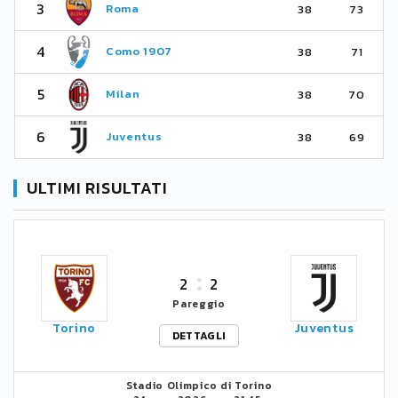
3
Roma
38
73
4
Como 1907
38
71
5
Milan
38
70
6
Juventus
38
69
ULTIMI RISULTATI
2
2
Pareggio
Torino
Juventus
DETTAGLI
Stadio Olimpico di Torino