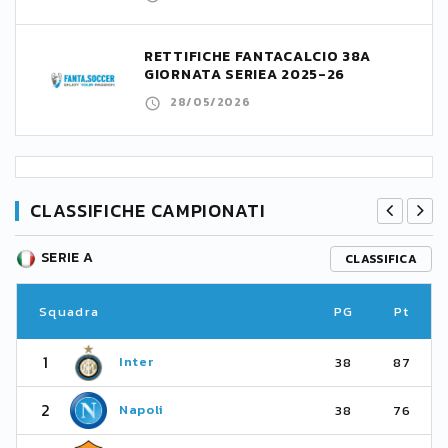
RETTIFICHE FANTACALCIO 38A
GIORNATA SERIEA 2025-26
28/05/2026
CLASSIFICHE CAMPIONATI
SERIE A
CLASSIFICA
Squadra
PG
Pt
1
Inter
38
87
2
Napoli
38
76