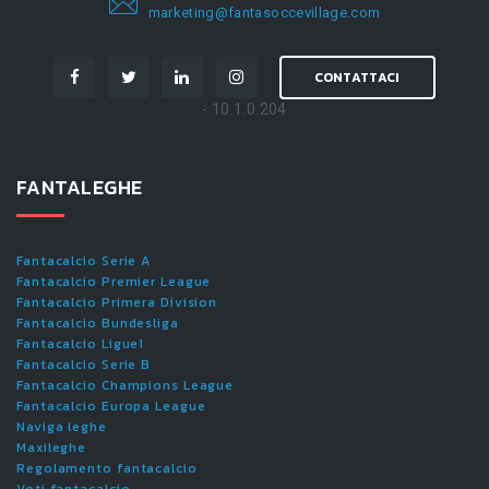
marketing@fantasoccevillage.com
CONTATTACI
- 10.1.0.204
FANTALEGHE
Fantacalcio Serie A
Fantacalcio Premier League
Fantacalcio Primera Division
Fantacalcio Bundesliga
Fantacalcio Ligue1
Fantacalcio Serie B
Fantacalcio Champions League
Fantacalcio Europa League
Naviga leghe
Maxileghe
Regolamento fantacalcio
Voti fantacalcio