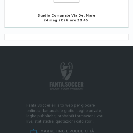
Stadio Comunale Via Del Mare
24 mag 2026 ore 20:45
Fanta.Soccer è il sito web per giocare
online al fantacalcio gratis. Leghe private,
leghe pubbliche, probabili formazioni, voti
live, statistiche, quotazioni calciatori.
MARKETING E PUBBLICITÀ