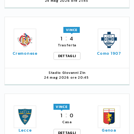
24 mag 2026 ore 21:45
VINCE
1
4
Trasferta
Cremonese
Como 1907
DETTAGLI
Stadio Giovanni Zin
24 mag 2026 ore 20:45
VINCE
1
0
Casa
Lecce
Genoa
DETTAGLI