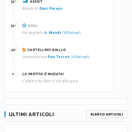
ASSIST
32'
Assist di
Dani Parejo
GOAL
32'
Ha segnato
A. Mandi
(
Villarreal
)
CARTELLINO GIALLO
23'
Ammonizione
Pau Torres
(
Villarreal
)
LA PARTITA È INIZIATA!
1'
L'arbitro ha dato il via alla gara.
ULTIMI ARTICOLI
ELENCO ARTICOLI