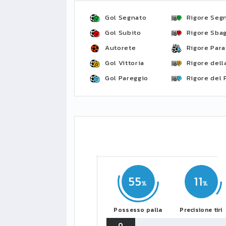
Gol Segnato
Rigore Seg
Gol Subito
Rigore Sbag
Autorete
Rigore Para
Gol Vittoria
Rigore della
Gol Pareggio
Rigore del 
55
11
Possesso palla
Precisione tiri
0