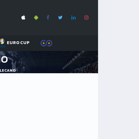
EUROCUP
NO
LLECANO