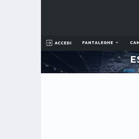
ACCEDI
FANTALEGHE
CA
E
HOME