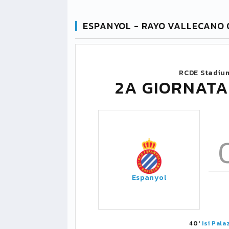
ESPANYOL - RAYO VALLECANO 
RCDE Stadiu
2A GIORNATA
Espanyol
40'
Isi Pala