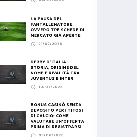
LA PAUSA DEL
FANTALLENATORE,
OVVERO TRE SCHEDE DI
MERCATO GIÀ APERTE
21/07/2026
DERBY D’ITALIA:
STORIA, ORIGINE DEL
NOME E RIVALITÀ TRA
JUVENTUS E INTER
10/07/2026
BONUS CASINÒ SENZA
DEPOSITO PER I TIFOSI
DI CALCIO: COME
VALUTARE UN’OFFERTA
PRIMA DI REGISTRARSI
03/06/2026