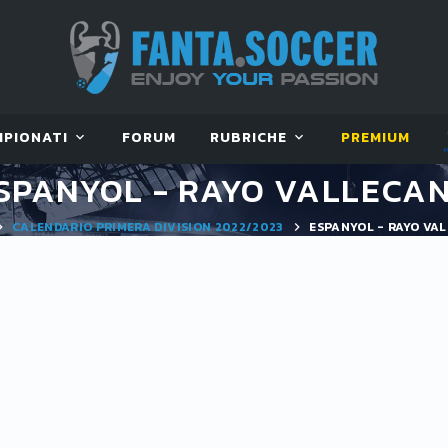
MPIONATI
FORUM
RUBRICHE
PREMIUM
SPANYOL - RAYO VALLECA
CALENDARIO PRIMERA DIVISION 2022/2023
ESPANYOL - RAYO VA