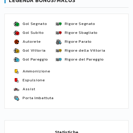
LEGENDA BONUS/MALUS
Gol Segnato
Rigore Segnato
Gol Subito
Rigore Sbagliato
Autorete
Rigore Parato
Gol Vittoria
Rigore della Vittoria
Gol Pareggio
Rigore del Pareggio
Ammonizione
Espulsione
Assist
Porta Imbattuta
Statistiche