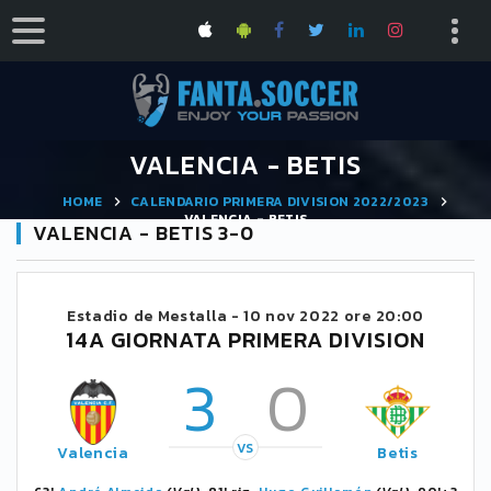
VALENCIA - BETIS
HOME
CALENDARIO PRIMERA DIVISION 2022/2023
VALENCIA - BETIS
VALENCIA - BETIS 3-0
Estadio de Mestalla -
10 nov 2022 ore 20:00
14A GIORNATA PRIMERA DIVISION
3
0
VS
Valencia
Betis