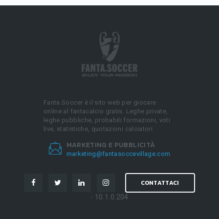
Fanta.Soccer è il sito web per giocare
online al fantacalcio gratis. Leghe private,
leghe pubbliche, probabili formazioni, voti
live, statistiche, quotazioni calciatori.
MARKETING E PUBBLICITÀ
marketing@fantasoccevillage.com
CONTATTACI
- 10.1.0.204