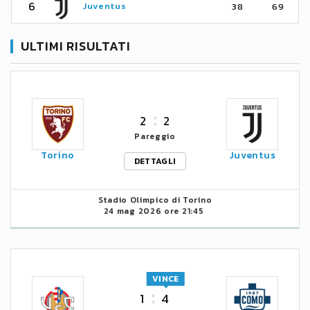
6
Juventus
38
69
ULTIMI RISULTATI
2
2
Pareggio
Torino
Juventus
DETTAGLI
Stadio Olimpico di Torino
24 mag 2026 ore 21:45
VINCE
1
4