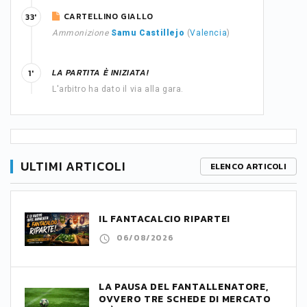
CARTELLINO GIALLO
33'
Ammonizione
Samu Castillejo
(
Valencia
)
LA PARTITA È INIZIATA!
1'
L'arbitro ha dato il via alla gara.
ULTIMI ARTICOLI
ELENCO ARTICOLI
IL FANTACALCIO RIPARTE!
06/08/2026
LA PAUSA DEL FANTALLENATORE,
OVVERO TRE SCHEDE DI MERCATO