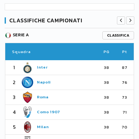
CLASSIFICHE CAMPIONATI
SERIE A
CLASSIFICA
Squadra
PG
Pt
1
Inter
38
87
2
Napoli
38
76
3
Roma
38
73
4
Como 1907
38
71
5
Milan
38
70