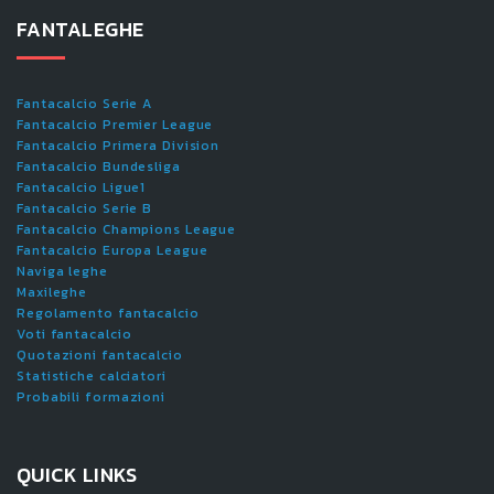
FANTALEGHE
Fantacalcio Serie A
Fantacalcio Premier League
Fantacalcio Primera Division
Fantacalcio Bundesliga
Fantacalcio Ligue1
Fantacalcio Serie B
Fantacalcio Champions League
Fantacalcio Europa League
Naviga leghe
Maxileghe
Regolamento fantacalcio
Voti fantacalcio
Quotazioni fantacalcio
Statistiche calciatori
Probabili formazioni
QUICK LINKS