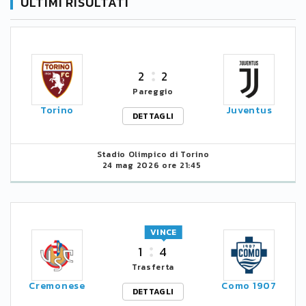
ULTIMI RISULTATI
2
2
Pareggio
Torino
Juventus
DETTAGLI
Stadio Olimpico di Torino
24 mag 2026 ore 21:45
VINCE
1
4
Trasferta
Cremonese
Como 1907
DETTAGLI