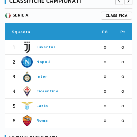
CLASSIFICHE CAMPIONATI
SERIE A
CLASSIFICA
Squadra
PG
Pt
1
Juventus
0
0
2
Napoli
0
0
3
Inter
0
0
4
Fiorentina
0
0
5
Lazio
0
0
6
Roma
0
0