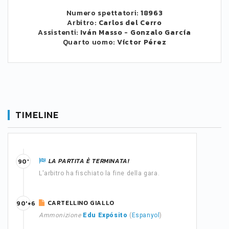
Numero spettatori:
18963
Arbitro:
Carlos del Cerro
Assistenti:
Iván Masso
-
Gonzalo García
Quarto uomo:
Víctor Pérez
TIMELINE
LA PARTITA È TERMINATA!
90'
L'arbitro ha fischiato la fine della gara.
CARTELLINO GIALLO
90'+6
Ammonizione
Edu Expósito
(
Espanyol
)