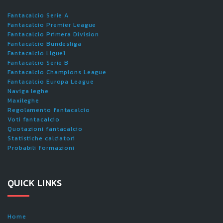
Fantacalcio Serie A
Fantacalcio Premier League
Fantacalcio Primera Division
Fantacalcio Bundesliga
Fantacalcio Ligue1
Fantacalcio Serie B
Fantacalcio Champions League
Fantacalcio Europa League
Naviga leghe
Maxileghe
Regolamento fantacalcio
Voti fantacalcio
Quotazioni fantacalcio
Statistiche calciatori
Probabili formazioni
QUICK LINKS
Home