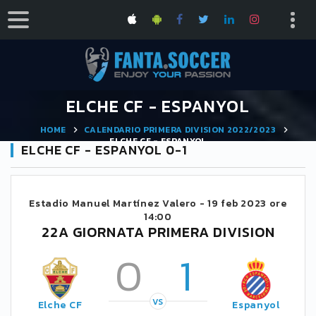
ELCHE CF - ESPANYOL
HOME
CALENDARIO PRIMERA DIVISION 2022/2023
ELCHE CF - ESPANYOL
ELCHE CF - ESPANYOL 0-1
Estadio Manuel Martínez Valero -
19 feb 2023 ore
14:00
22A GIORNATA PRIMERA DIVISION
0
1
VS
Elche CF
Espanyol