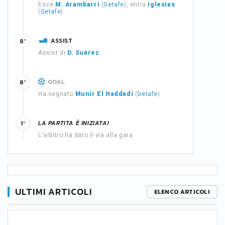
Esce
M. Arambarri
(
Getafe
), entra
Iglesias
(
Getafe
)
ASSIST
8'
Assist di
D. Suárez
GOAL
8'
Ha segnato
Munir El Haddadi
(
Getafe
)
LA PARTITA È INIZIATA!
1'
L'arbitro ha dato il via alla gara.
ULTIMI ARTICOLI
ELENCO ARTICOLI