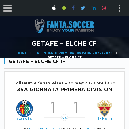
GETAFE - ELCHE CF
HOME
CALENDARIO PRIMERA DIVISION 2022/2023
GETAFE - ELCHE CF
GETAFE - ELCHE CF 1-1
Coliseum Alfonso Pérez -
20 mag 2023 ore 18:30
35A GIORNATA PRIMERA DIVISION
1
1
VS
Getafe
Elche CF