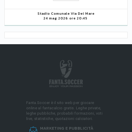
Stadio Comunale Via Del Mare
24 mag 2026 ore 20:45
Fanta.Soccer è il sito web per giocare
online al fantacalcio gratis. Leghe private,
leghe pubbliche, probabili formazioni, voti
live, statistiche, quotazioni calciatori.
MARKETING E PUBBLICITÀ