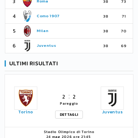
3
Roma
38
73
4
Como 1907
38
71
5
Milan
38
70
6
Juventus
38
69
ULTIMI RISULTATI
2
2
Pareggio
Torino
Juventus
DETTAGLI
Stadio Olimpico di Torino
24 mag 2026 ore 21:45