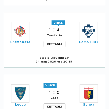
VINCE
1
4
Trasferta
Cremonese
Como 1907
DETTAGLI
Stadio Giovanni Zin
24 mag 2026 ore 20:45
VINCE
1
0
Casa
Lecce
Genoa
DETTAGLI