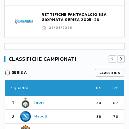
RETTIFICHE FANTACALCIO 38A
GIORNATA SERIEA 2025-26
28/05/2026
CLASSIFICHE CAMPIONATI
SERIE A
CLASSIFICA
Squadra
PG
Pt
1
Inter
38
87
2
Napoli
38
76