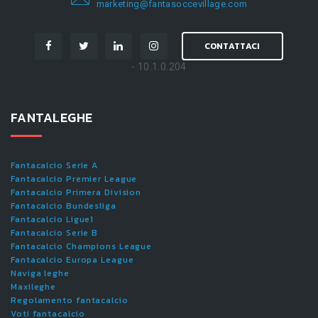
marketing@fantasoccevillage.com
CONTATTACI
- 10.1.0.204
FANTALEGHE
Fantacalcio Serie A
Fantacalcio Premier League
Fantacalcio Primera Division
Fantacalcio Bundesliga
Fantacalcio Ligue1
Fantacalcio Serie B
Fantacalcio Champions League
Fantacalcio Europa League
Naviga leghe
Maxileghe
Regolamento fantacalcio
Voti fantacalcio