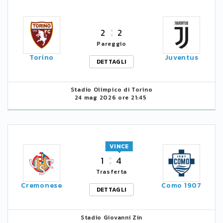
2
2
Pareggio
Torino
Juventus
DETTAGLI
Stadio Olimpico di Torino
24 mag 2026 ore 21:45
VINCE
1
4
Trasferta
Cremonese
Como 1907
DETTAGLI
Stadio Giovanni Zin