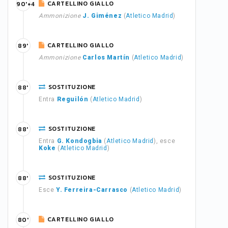
CARTELLINO GIALLO
90'+4
Ammonizione
J. Giménez
(
Atletico Madrid
)
CARTELLINO GIALLO
89'
Ammonizione
Carlos Martín
(
Atletico Madrid
)
SOSTITUZIONE
88'
Entra
Reguilón
(
Atletico Madrid
)
SOSTITUZIONE
88'
Entra
G. Kondogbia
(
Atletico Madrid
), esce
Koke
(
Atletico Madrid
)
SOSTITUZIONE
88'
Esce
Y. Ferreira-Carrasco
(
Atletico Madrid
)
CARTELLINO GIALLO
80'