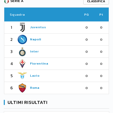
SERIE A
CLASSIFICA
Squadra
PG
Pt
1
Juventus
0
0
2
Napoli
0
0
3
Inter
0
0
4
Fiorentina
0
0
5
Lazio
0
0
6
Roma
0
0
ULTIMI RISULTATI