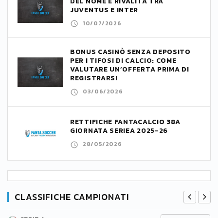
DEL NOME E RIVALITÀ TRA
JUVENTUS E INTER
10/07/2026
BONUS CASINÒ SENZA DEPOSITO
PER I TIFOSI DI CALCIO: COME
VALUTARE UN’OFFERTA PRIMA DI
REGISTRARSI
03/06/2026
RETTIFICHE FANTACALCIO 38A
GIORNATA SERIEA 2025-26
28/05/2026
CLASSIFICHE CAMPIONATI