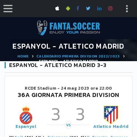
ESPANYOL - ATLETICO MADRID
HOME
CALENDARIO PRIMERA DIVISION 2022/2023
ESPANYOL - ATLETICO MADRID
ESPANYOL - ATLETICO MADRID 3-3
RCDE Stadium -
24 mag 2023 ore 22:00
36A GIORNATA PRIMERA DIVISION
3
3
VS
Espanyol
Atletico Madrid