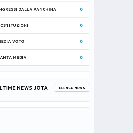
INGRESSI DALLA PANCHINA
0
SOSTITUZIONI
0
MEDIA VOTO
0
FANTA MEDIA
0
LTIME NEWS JOTA
ELENCO NEWS