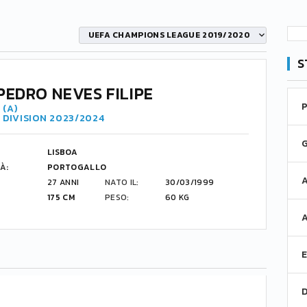
UEFA CHAMPIONS LEAGUE 2019/2020
S
PEDRO NEVES FILIPE
 (A)
 DIVISION 2023/2024
LISBOA
À:
PORTOGALLO
27 ANNI
NATO IL:
30/03/1999
175 CM
PESO:
60 KG