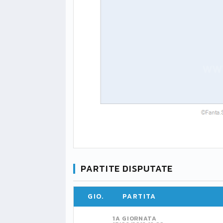
PARTITE DISPUTATE
GIO.
PARTITA
1A GIORNATA