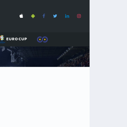
EUROCUP