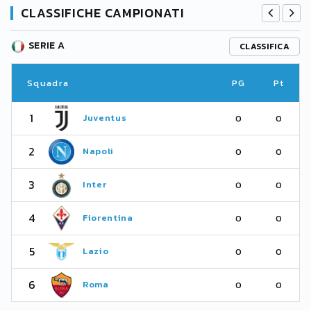
CLASSIFICHE CAMPIONATI
SERIE A
CLASSIFICA
Squadra
PG
Pt
1
Juventus
0
0
2
Napoli
0
0
3
Inter
0
0
4
Fiorentina
0
0
5
Lazio
0
0
6
Roma
0
0