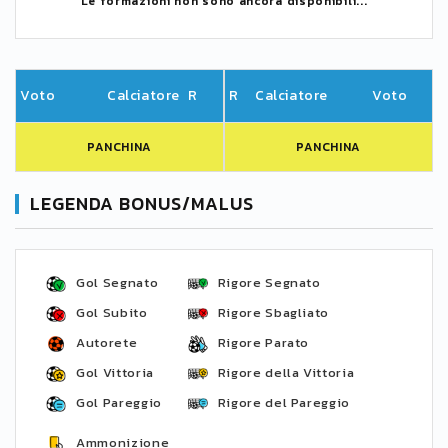
Le formazioni non sono ancora disponibili...
Voto
Calciatore
R
R
Calciatore
Voto
PANCHINA
PANCHINA
LEGENDA BONUS/MALUS
Gol Segnato
Rigore Segnato
Gol Subito
Rigore Sbagliato
Autorete
Rigore Parato
Gol Vittoria
Rigore della Vittoria
Gol Pareggio
Rigore del Pareggio
Ammonizione