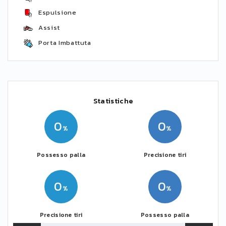
Espulsione
Assist
Porta Imbattuta
Statistiche
0
0
Possesso palla
Precisione tiri
0
0
Precisione tiri
Possesso palla