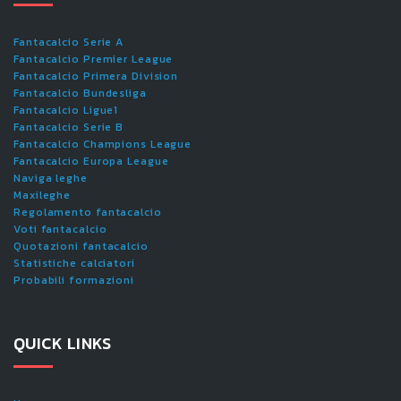
Fantacalcio Serie A
Fantacalcio Premier League
Fantacalcio Primera Division
Fantacalcio Bundesliga
Fantacalcio Ligue1
Fantacalcio Serie B
Fantacalcio Champions League
Fantacalcio Europa League
Naviga leghe
Maxileghe
Regolamento fantacalcio
Voti fantacalcio
Quotazioni fantacalcio
Statistiche calciatori
Probabili formazioni
QUICK LINKS