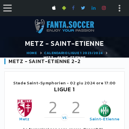
METZ - SAINT-ETIENNE
HOME
CALENDARIO LIGUE 1 2023/2024
METZ - SAINT-ETIENNE
METZ - SAINT-ETIENNE 2-2
Stade Saint-Symphorien -
02 giu 2024 ore 17:00
LIGUE 1
2
2
VS
Metz
Saint-Etienne