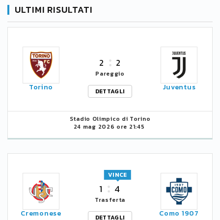
ULTIMI RISULTATI
2
2
Pareggio
Torino
Juventus
DETTAGLI
Stadio Olimpico di Torino
24 mag 2026 ore 21:45
VINCE
1
4
Trasferta
Cremonese
Como 1907
DETTAGLI