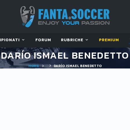
MPIONATI
FORUM
RUBRICHE
PREMIUM
DARÍO ISMAEL BENEDETTO
HOME
DARÍO ISMAEL BENEDETTO