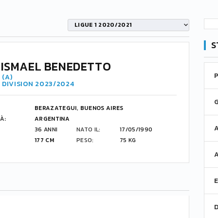
LIGUE 1 2020/2021
S
 ISMAEL BENEDETTO
 (A)
 DIVISION 2023/2024
BERAZATEGUI, BUENOS AIRES
À:
ARGENTINA
36 ANNI
NATO IL:
17/05/1990
177 CM
PESO:
75 KG