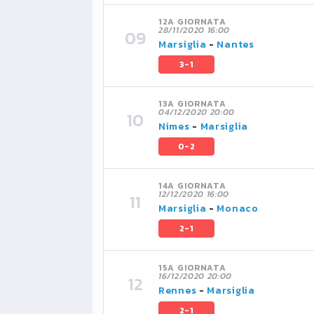
12A GIORNATA
28/11/2020 16:00
Marsiglia
-
Nantes
3-1
13A GIORNATA
04/12/2020 20:00
Nimes
-
Marsiglia
0-2
14A GIORNATA
12/12/2020 16:00
Marsiglia
-
Monaco
2-1
15A GIORNATA
16/12/2020 20:00
Rennes
-
Marsiglia
2-1