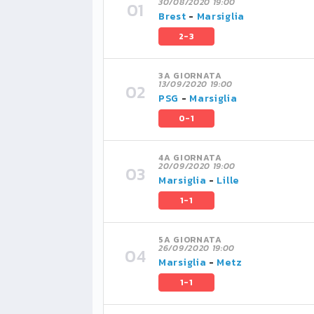
30/08/2020 19:00
Brest
-
Marsiglia
2-3
3A GIORNATA
13/09/2020 19:00
PSG
-
Marsiglia
0-1
4A GIORNATA
20/09/2020 19:00
Marsiglia
-
Lille
1-1
5A GIORNATA
26/09/2020 19:00
Marsiglia
-
Metz
1-1