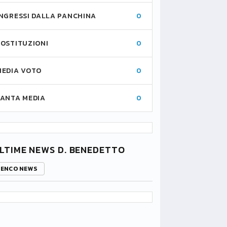
INGRESSI DALLA PANCHINA
0
SOSTITUZIONI
0
MEDIA VOTO
0
FANTA MEDIA
0
LTIME NEWS D. BENEDETTO
LENCO NEWS