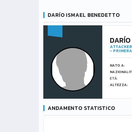
DARÍO ISMAEL BENEDETTO
DARÍO
ATTACKER
- PRIMERA
NATO A:
NAZIONALIT
ETÀ:
ALTEZZA:
ANDAMENTO STATISTICO