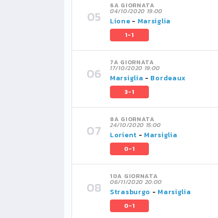
6A GIORNATA
04/10/2020 19:00
Lione
-
Marsiglia
1-1
7A GIORNATA
17/10/2020 19:00
Marsiglia
-
Bordeaux
3-1
8A GIORNATA
24/10/2020 15:00
Lorient
-
Marsiglia
0-1
10A GIORNATA
06/11/2020 20:00
Strasburgo
-
Marsiglia
0-1