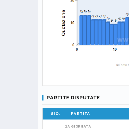
PARTITE DISPUTATE
GIO.
PARTITA
2A GIORNATA