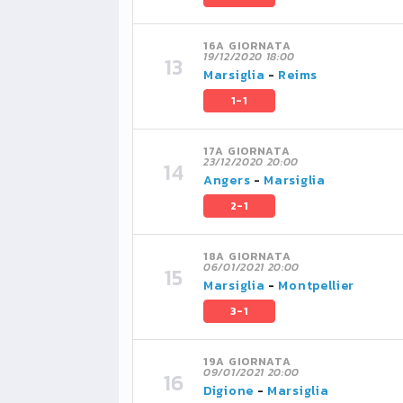
16A GIORNATA
19/12/2020 18:00
Marsiglia
-
Reims
1-1
17A GIORNATA
23/12/2020 20:00
Angers
-
Marsiglia
2-1
18A GIORNATA
06/01/2021 20:00
Marsiglia
-
Montpellier
3-1
19A GIORNATA
09/01/2021 20:00
Digione
-
Marsiglia