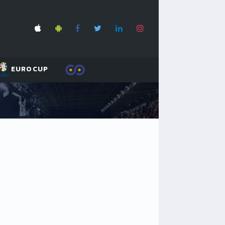
EUROCUP