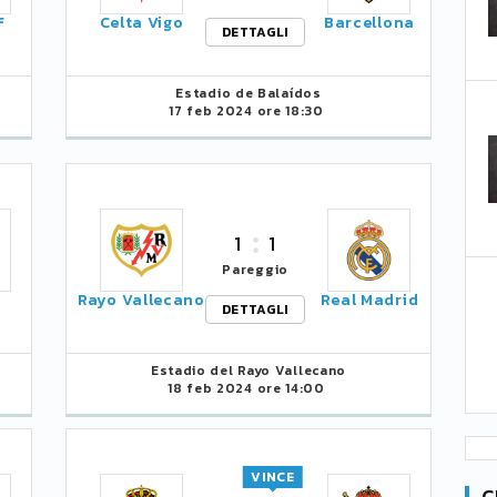
F
Celta Vigo
Barcellona
DETTAGLI
Estadio de Balaídos
17 feb 2024 ore 18:30
1
1
Pareggio
a
Rayo Vallecano
Real Madrid
DETTAGLI
Estadio del Rayo Vallecano
18 feb 2024 ore 14:00
VINCE
C