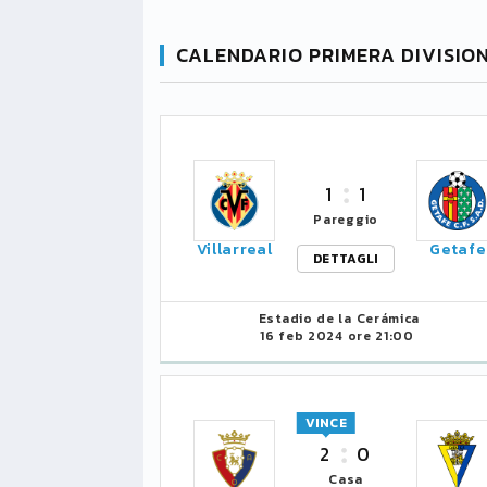
CALENDARIO PRIMERA DIVISIO
1
1
Pareggio
Villarreal
Getafe
DETTAGLI
Estadio de la Cerámica
16 feb 2024 ore 21:00
VINCE
2
0
Casa