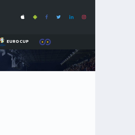
EUROCUP