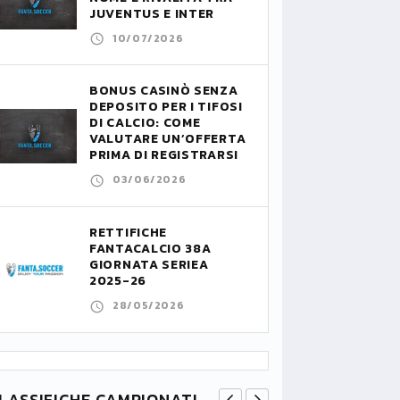
JUVENTUS E INTER
10/07/2026
BONUS CASINÒ SENZA
DEPOSITO PER I TIFOSI
DI CALCIO: COME
VALUTARE UN’OFFERTA
PRIMA DI REGISTRARSI
03/06/2026
RETTIFICHE
FANTACALCIO 38A
GIORNATA SERIEA
2025-26
28/05/2026
LASSIFICHE CAMPIONATI