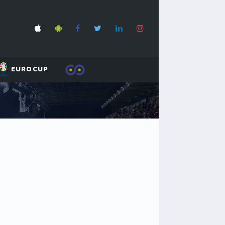
EUROCUP