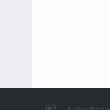
Fanta.Soccer è il sito web p