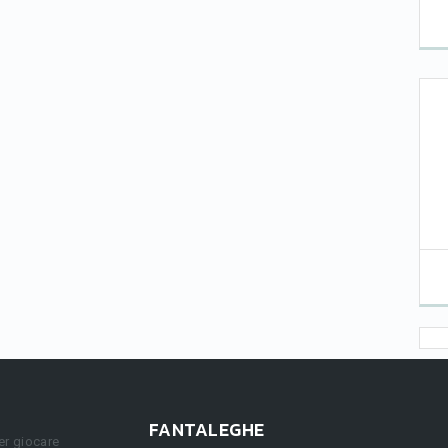
FANTALEGHE
er giocare