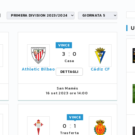
N
PRIMERA DIVISION 2023/2024
GIORNATA 5
U
VINCE
3
0
Casa
Athletic Bilbao
Cádiz CF
DETTAGLI
San Mamés
16 set 2023 ore 14:00
VINCE
0
1
Trasferta