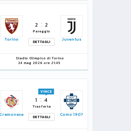
2
2
Pareggio
Torino
Juventus
DETTAGLI
Stadio Olimpico di Torino
24 mag 2026 ore 21:45
VINCE
1
4
Trasferta
Cremonese
Como 1907
DETTAGLI