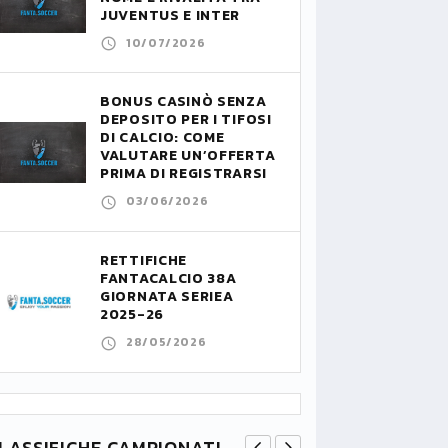
JUVENTUS E INTER
10/07/2026
BONUS CASINÒ SENZA
DEPOSITO PER I TIFOSI
DI CALCIO: COME
VALUTARE UN’OFFERTA
PRIMA DI REGISTRARSI
03/06/2026
RETTIFICHE
FANTACALCIO 38A
GIORNATA SERIEA
2025-26
28/05/2026
LASSIFICHE CAMPIONATI