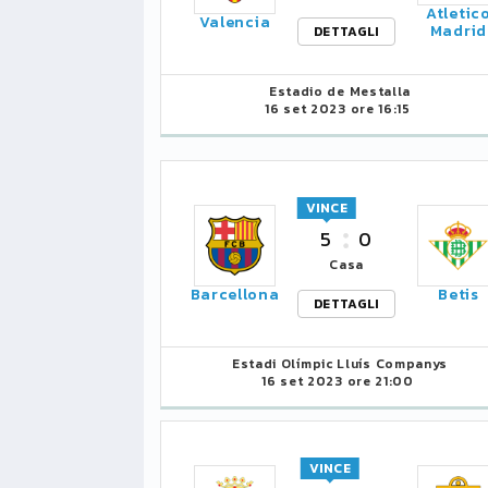
Atletic
Valencia
Madrid
DETTAGLI
Estadio de Mestalla
16 set 2023 ore 16:15
VINCE
5
0
Casa
Barcellona
Betis
DETTAGLI
Estadi Olímpic Lluís Companys
16 set 2023 ore 21:00
VINCE