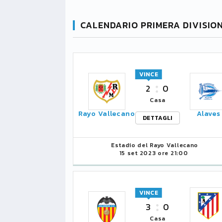
CALENDARIO PRIMERA DIVISIO
VINCE
2
0
Casa
Rayo Vallecano
Alaves
DETTAGLI
Estadio del Rayo Vallecano
15 set 2023 ore 21:00
VINCE
3
0
Casa