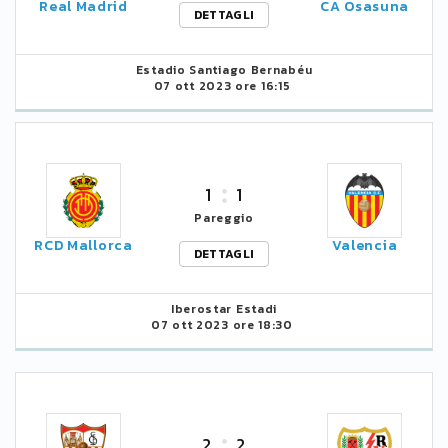
Real Madrid
CA Osasuna
DETTAGLI
Estadio Santiago Bernabéu
07 ott 2023 ore 16:15
1
1
Pareggio
RCD Mallorca
Valencia
DETTAGLI
Iberostar Estadi
07 ott 2023 ore 18:30
2
2