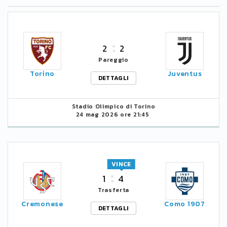
2
2
Pareggio
Torino
Juventus
DETTAGLI
Stadio Olimpico di Torino
24 mag 2026 ore 21:45
VINCE
1
4
Trasferta
Cremonese
Como 1907
DETTAGLI