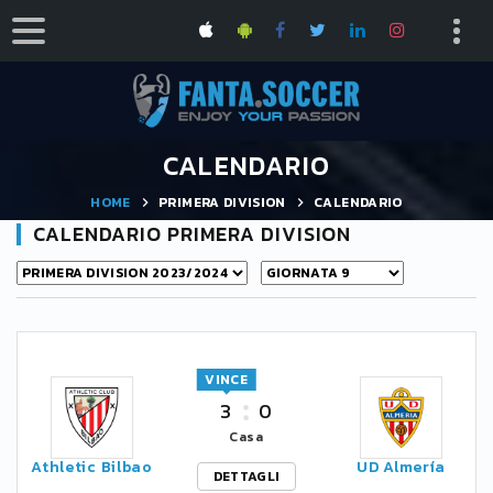
CALENDARIO
HOME
PRIMERA DIVISION
CALENDARIO
CALENDARIO PRIMERA DIVISION
VINCE
3
0
Casa
Athletic Bilbao
UD Almería
DETTAGLI