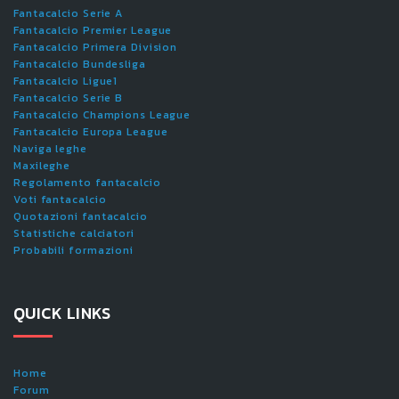
Fantacalcio Serie A
Fantacalcio Premier League
Fantacalcio Primera Division
Fantacalcio Bundesliga
Fantacalcio Ligue1
Fantacalcio Serie B
Fantacalcio Champions League
Fantacalcio Europa League
Naviga leghe
Maxileghe
Regolamento fantacalcio
Voti fantacalcio
Quotazioni fantacalcio
Statistiche calciatori
Probabili formazioni
QUICK LINKS
Home
Forum