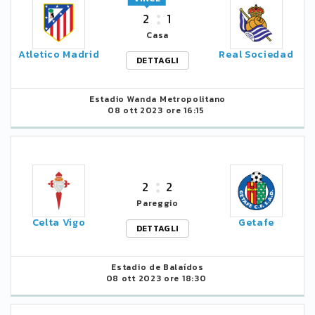
2
1
Casa
Atletico Madrid
Real Sociedad
DETTAGLI
Estadio Wanda Metropolitano
08 ott 2023 ore 16:15
2
2
Pareggio
Celta Vigo
Getafe
DETTAGLI
Estadio de Balaídos
08 ott 2023 ore 18:30