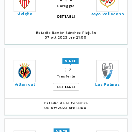
Pareggio
Siviglia
Rayo Vallecano
DETTAGLI
Estadio Ramón Sánchez Pizjuán
07 ott 2023 ore 21:00
VINCE
1
2
Trasferta
Villarreal
Las Palmas
DETTAGLI
Estadio de la Cerámica
08 ott 2023 ore 14:00
VINCE