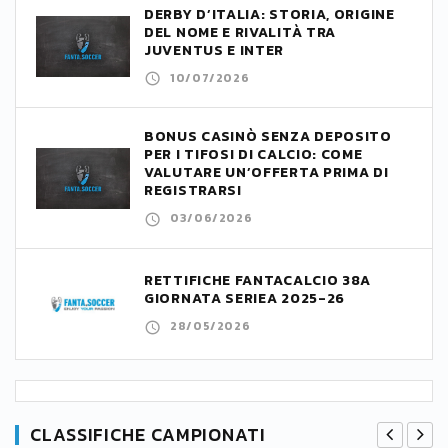
DERBY D’ITALIA: STORIA, ORIGINE
DEL NOME E RIVALITÀ TRA
JUVENTUS E INTER
10/07/2026
BONUS CASINÒ SENZA DEPOSITO
PER I TIFOSI DI CALCIO: COME
VALUTARE UN’OFFERTA PRIMA DI
REGISTRARSI
03/06/2026
RETTIFICHE FANTACALCIO 38A
GIORNATA SERIEA 2025-26
28/05/2026
CLASSIFICHE CAMPIONATI