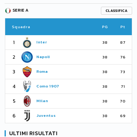
SERIE A
CLASSIFICA
Squadra
PG
Pt
1
Inter
38
87
2
Napoli
38
76
3
Roma
38
73
4
Como 1907
38
71
5
Milan
38
70
6
Juventus
38
69
ULTIMI RISULTATI