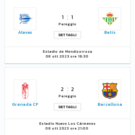
1
1
Pareggio
Alaves
Betis
DETTAGLI
Estadio de Mendizorroza
08 ott 2023 ore 18:30
2
2
Pareggio
Granada CF
Barcellona
DETTAGLI
Estadio Nuevo Los Cármenes
08 ott 2023 ore 21:00