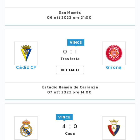
San Mamés
06 ott 2023 ore 21:00
VINCE
0
1
Trasferta
Cádiz CF
Girona
DETTAGLI
Estadio Ramón de Carranza
07 ott 2023 ore 14:00
VINCE
4
0
Casa