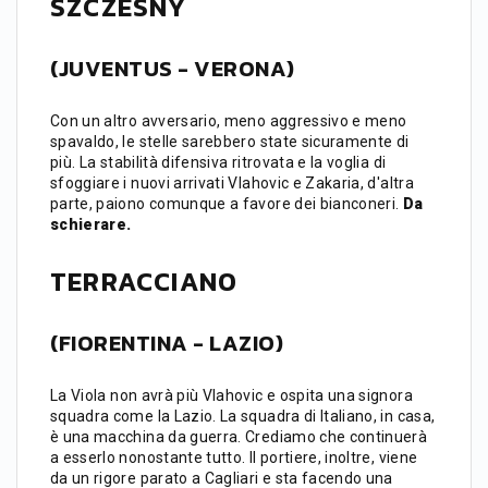
SZCZESNY
(JUVENTUS - VERONA)
Con un altro avversario, meno aggressivo e meno
spavaldo, le stelle sarebbero state sicuramente di
più. La stabilità difensiva ritrovata e la voglia di
sfoggiare i nuovi arrivati Vlahovic e Zakaria, d'altra
parte, paiono comunque a favore dei bianconeri.
Da
schierare.
TERRACCIANO
(FIORENTINA - LAZIO)
La Viola non avrà più Vlahovic e ospita una signora
squadra come la Lazio. La squadra di Italiano, in casa,
è una macchina da guerra. Crediamo che continuerà
a esserlo nonostante tutto. Il portiere, inoltre, viene
da un rigore parato a Cagliari e sta facendo una