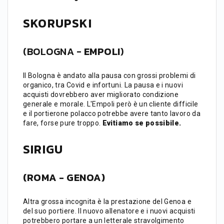
SKORUPSKI
(BOLOGNA -
EMPOLI
)
Il Bologna è andato alla pausa con grossi problemi di
organico, tra Covid e infortuni. La pausa e i nuovi
acquisti dovrebbero aver migliorato condizione
generale e morale. L'Empoli però è un cliente difficile
e il portierone polacco potrebbe avere tanto lavoro da
fare, forse pure troppo.
Evitiamo se possibile.
SIRIGU
(ROMA - GENOA)
Altra grossa incognita è la prestazione del Genoa e
del suo portiere. Il nuovo allenatore e i nuovi acquisti
potrebbero portare a un letterale stravolgimento