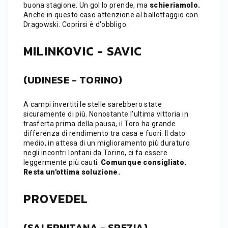
buona stagione. Un gol lo prende, ma
schieriamolo.
Anche in questo caso attenzione al ballottaggio con
Dragowski. Coprirsi è d'obbligo.
MILINKOVIC - SAVIC
(UDINESE - TORINO)
A campi invertiti le stelle sarebbero state
sicuramente di più. Nonostante l'ultima vittoria in
trasferta prima della pausa, il Toro ha grande
differenza di rendimento tra casa e fuori. Il dato
medio, in attesa di un miglioramento più duraturo
negli incontri lontani da Torino, ci fa essere
leggermente più cauti.
Comunque consigliato.
Resta un'ottima soluzione.
PROVEDEL
(SALERNITANA - SPEZIA)