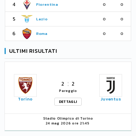
4
Fiorentina
0
0
5
Lazio
0
0
6
Roma
0
0
ULTIMI RISULTATI
2
2
Pareggio
Torino
Juventus
DETTAGLI
Stadio Olimpico di Torino
24 mag 2026 ore 21:45