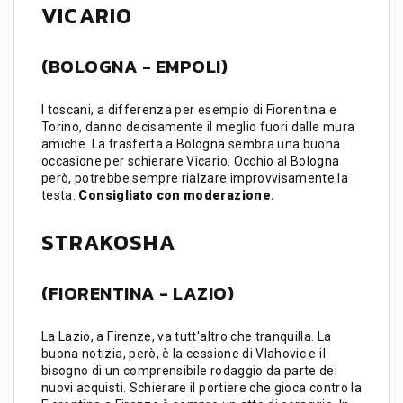
VICARIO
(
BOLOGNA - EMPOLI
)
I toscani, a differenza per esempio di Fiorentina e
Torino, danno decisamente il meglio fuori dalle mura
amiche. La trasferta a Bologna sembra una buona
occasione per schierare Vicario. Occhio al Bologna
però, potrebbe sempre rialzare improvvisamente la
testa.
Consigliato con moderazione.
STRAKOSHA
(FIORENTINA - LAZIO)
La Lazio, a Firenze, va tutt'altro che tranquilla. La
buona notizia, però, è la cessione di Vlahovic e il
bisogno di un comprensibile rodaggio da parte dei
nuovi acquisti. Schierare il portiere che gioca contro la