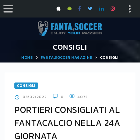
CONSIGLI
HOME
FANTA.SOCCER MAGAZINE
CONSIGLI
CONSIGLI
03/02/2022
0
4075
PORTIERI CONSIGLIATI AL
FANTACALCIO NELLA 24A
GIORNATA