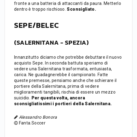
fronte a una batteria di attaccanti da paura. Metterlo
dentro è troppo rischioso.
Sconsigliato.
SEPE/BELEC
(SALERNITANA - SPEZIA)
Innanzitutto diciamo che potrebbe debuttare il nuovo
acquisto Sepe. In seconda battuta speriamo di
vedere una Salernitana trasformata, entusiasta,
carica. Ne guadagnerebbe il campionato. Fatte
queste premesse, pensiamo anche che schierare il
portiere della Salernitana, prima di vedere
miglioramenti tangibili, rischia di essere un mezzo
suicidio.
Per questa volta, ancora
sconsigliatissimi i portieri della Salernitana.
Alessandro Bonora
Fanta.Soccer