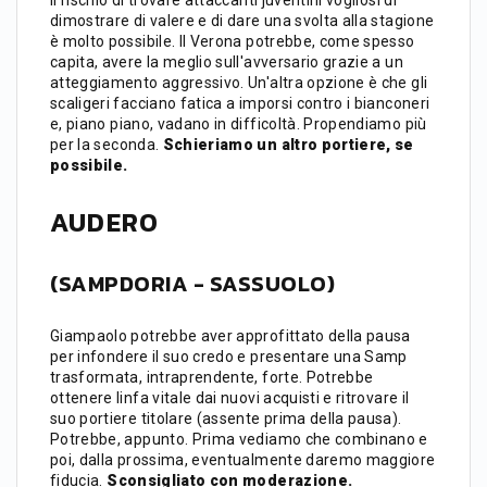
dimostrare di valere e di dare una svolta alla stagione
è molto possibile. Il Verona potrebbe, come spesso
capita, avere la meglio sull'avversario grazie a un
atteggiamento aggressivo. Un'altra opzione è che gli
scaligeri facciano fatica a imporsi contro i bianconeri
e, piano piano, vadano in difficoltà. Propendiamo più
per la seconda.
Schieriamo un altro portiere, se
possibile.
AUDERO
(SAMPDORIA - SASSUOLO)
Giampaolo potrebbe aver approfittato della pausa
per infondere il suo credo e presentare una Samp
trasformata, intraprendente, forte. Potrebbe
ottenere linfa vitale dai nuovi acquisti e ritrovare il
suo portiere titolare (assente prima della pausa).
Potrebbe, appunto. Prima vediamo che combinano e
poi, dalla prossima, eventualmente daremo maggiore
fiducia.
Sconsigliato con moderazione.