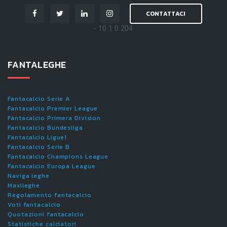
CONTATTACI
- 10.1.0.204
FANTALEGHE
Fantacalcio Serie A
Fantacalcio Premier League
Fantacalcio Primera Division
Fantacalcio Bundesliga
Fantacalcio Ligue1
Fantacalcio Serie B
Fantacalcio Champions League
Fantacalcio Europa League
Naviga leghe
Maxileghe
Regolamento fantacalcio
Voti fantacalcio
Quotazioni fantacalcio
Statistiche calciatori