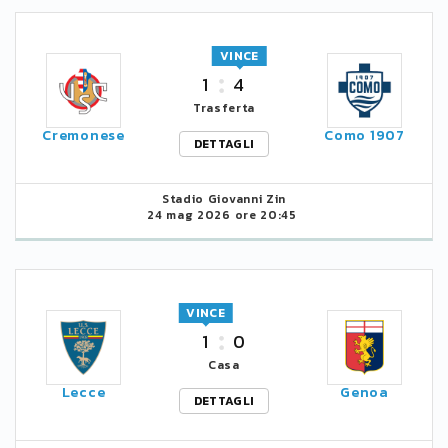
VINCE
1
4
Trasferta
Cremonese
Como 1907
DETTAGLI
Stadio Giovanni Zin
24 mag 2026 ore 20:45
VINCE
1
0
Casa
Lecce
Genoa
DETTAGLI