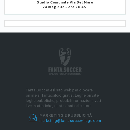
Stadio Comunale Via Del Mare
24 mag 2026 ore 20:45
Fanta.Soccer è il sito web per giocare
online al fantacalcio gratis. Leghe private,
leghe pubbliche, probabili formazioni, voti
live, statistiche, quotazioni calciatori.
MARKETING E PUBBLICITÀ
marketing@fantasoccevillage.com