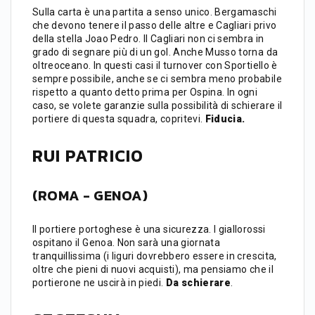
Sulla carta è una partita a senso unico. Bergamaschi
che devono tenere il passo delle altre e Cagliari privo
della stella Joao Pedro. Il Cagliari non ci sembra in
grado di segnare più di un gol. Anche Musso torna da
oltreoceano. In questi casi il turnover con Sportiello è
sempre possibile, anche se ci sembra meno probabile
rispetto a quanto detto prima per Ospina. In ogni
caso, se volete garanzie sulla possibilità di schierare il
portiere di questa squadra, copritevi.
Fiducia.
RUI PATRICIO
(ROMA - GENOA)
Il portiere portoghese è una sicurezza. I giallorossi
ospitano il Genoa. Non sarà una giornata
tranquillissima (i liguri dovrebbero essere in crescita,
oltre che pieni di nuovi acquisti), ma pensiamo che il
portierone ne uscirà in piedi.
Da schierare
.