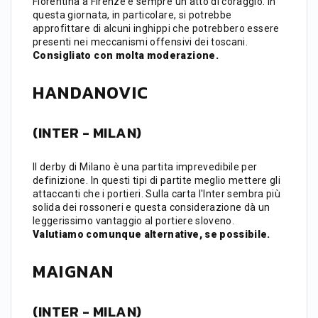
Fiorentina a Firenze è sempre un atto di coraggio. In
questa giornata, in particolare, si potrebbe
approfittare di alcuni inghippi che potrebbero essere
presenti nei meccanismi offensivi dei toscani.
Consigliato con molta moderazione.
HANDANOVIC
(INTER - MILAN)
Il derby di Milano è una partita imprevedibile per
definizione. In questi tipi di partite meglio mettere gli
attaccanti che i portieri. Sulla carta l'Inter sembra più
solida dei rossoneri e questa considerazione dà un
leggerissimo vantaggio al portiere sloveno.
Valutiamo comunque alternative, se possibile.
MAIGNAN
(
INTER - MILAN
)