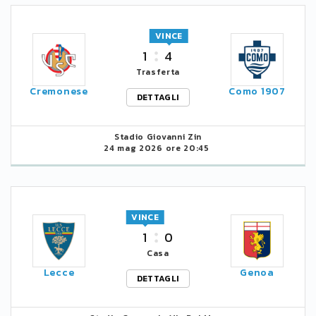
VINCE
1
4
Trasferta
Cremonese
Como 1907
DETTAGLI
Stadio Giovanni Zin
24 mag 2026 ore 20:45
VINCE
1
0
Casa
Lecce
Genoa
DETTAGLI