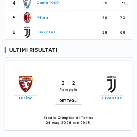
4
Como 1907
38
71
5
Milan
38
70
6
Juventus
38
69
ULTIMI RISULTATI
2
2
Pareggio
Torino
Juventus
DETTAGLI
Stadio Olimpico di Torino
24 mag 2026 ore 21:45