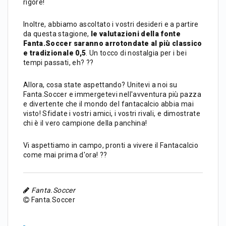
rigore!
Inoltre, abbiamo ascoltato i vostri desideri e a partire
da questa stagione,
le valutazioni della fonte
Fanta.Soccer saranno arrotondate al più classico
e tradizionale 0,5
. Un tocco di nostalgia per i bei
tempi passati, eh? ??
Allora, cosa state aspettando? Unitevi a noi su
Fanta.Soccer e immergetevi nell'avventura più pazza
e divertente che il mondo del fantacalcio abbia mai
visto! Sfidate i vostri amici, i vostri rivali, e dimostrate
chi è il vero campione della panchina!
Vi aspettiamo in campo, pronti a vivere il Fantacalcio
come mai prima d'ora! ??
Fanta.Soccer
Fanta.Soccer