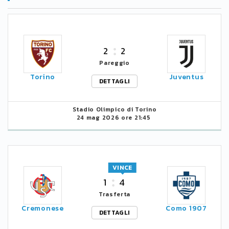
2
2
Pareggio
Torino
Juventus
DETTAGLI
Stadio Olimpico di Torino
24 mag 2026 ore 21:45
VINCE
1
4
Trasferta
Cremonese
Como 1907
DETTAGLI