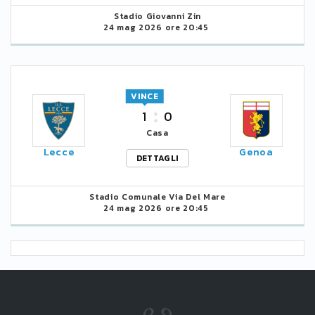
Stadio Giovanni Zin
24 mag 2026 ore 20:45
VINCE
1
0
Casa
Lecce
Genoa
DETTAGLI
Stadio Comunale Via Del Mare
24 mag 2026 ore 20:45