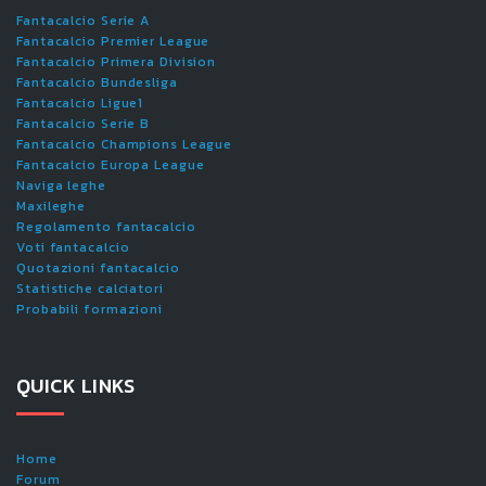
Fantacalcio Serie A
Fantacalcio Premier League
Fantacalcio Primera Division
Fantacalcio Bundesliga
Fantacalcio Ligue1
Fantacalcio Serie B
Fantacalcio Champions League
Fantacalcio Europa League
Naviga leghe
Maxileghe
Regolamento fantacalcio
Voti fantacalcio
Quotazioni fantacalcio
Statistiche calciatori
Probabili formazioni
QUICK LINKS
Home
Forum