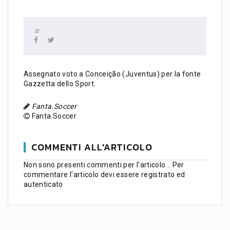
Assegnato voto a Conceição (Juventus) per la fonte
Gazzetta dello Sport.
Fanta.Soccer
Fanta.Soccer
COMMENTI ALL'ARTICOLO
Non sono presenti commenti per l'articolo...
Per
commentare l'articolo devi essere registrato ed
autenticato