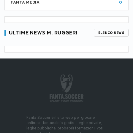
FANTA MEDIA
0
ULTIME NEWS M. RUGGERI
ELENCO NEWS
Fanta.Soccer è il sito web per giocare
online al fantacalcio gratis. Leghe private,
leghe pubbliche, probabili formazioni, voti