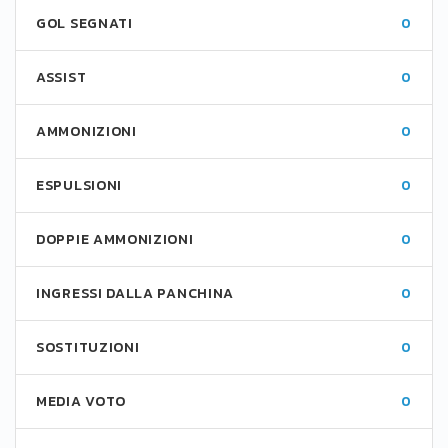
GOL SEGNATI
0
ASSIST
0
AMMONIZIONI
0
ESPULSIONI
0
DOPPIE AMMONIZIONI
0
INGRESSI DALLA PANCHINA
0
SOSTITUZIONI
0
MEDIA VOTO
0