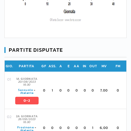
PARTITE DISPUTATE
GIO.
PARTITA
GF
ASS.
A
E
AA
IN
OUT
MV
FM
1A GIORNATA
20/08/2023
16:30
0
1
0
0
0
0
0
7,00
0
Sassuolo
-
Atalanta
0-2
2A GIORNATA
26/08/2023
16:30
0
0
0
0
0
0
1
6,00
0
Frosinone
-
Atalanta