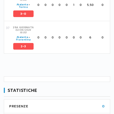
0
0
0
0
0
1
0
5,50
0
Atalanta
-
Torino
3-0
29A GIORNATA
02/06/2024
16:00
0
0
0
0
0
0
0
6
0
Atalanta
-
Fiorentina
2-3
STATISTICHE
PRESENZE
0