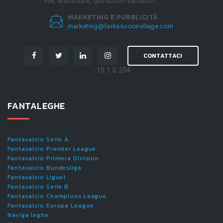
live, statistiche, quotazioni calciatori.
MARKETING E PUBBLICITÀ
marketing@fantasoccevillage.com
CONTATTACI
- 10.1.0.204
FANTALEGHE
Fantacalcio Serie A
Fantacalcio Premier League
Fantacalcio Primera Division
Fantacalcio Bundesliga
Fantacalcio Ligue1
Fantacalcio Serie B
Fantacalcio Champions League
Fantacalcio Europa League
Naviga leghe