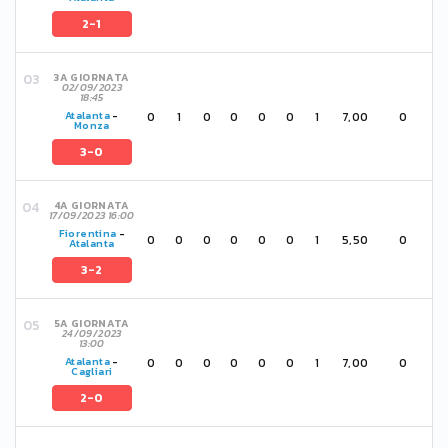
2-1
3A GIORNATA
02/09/2023
18:45
0
1
0
0
0
0
1
7,00
0
Atalanta
-
Monza
3-0
4A GIORNATA
17/09/2023 16:00
Fiorentina
-
0
0
0
0
0
0
1
5,50
0
Atalanta
3-2
5A GIORNATA
24/09/2023
13:00
0
0
0
0
0
0
1
7,00
0
Atalanta
-
Cagliari
2-0