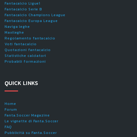
Fantacalcio Ligue1
Fantacalcio Serie B
Fantacalcio Champions League
Fantacalcio Europa League
Naviga leghe
Maxileghe
Regolamento fantacalcio
Voti fantacalcio
Quotazioni fantacalcio
Statistiche calciatori
Probabili formazioni
QUICK LINKS
Home
Forum
Fanta.Soccer Magazine
Le vignette di Fanta.Soccer
FAQ
Pubblicità su Fanta.Soccer