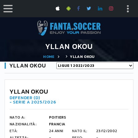
YLLAN OKOU
HOME
YLLAN OKOU
YLLAN OKOU
YLLAN OKOU
DEFENDER (D)
- SERIE A 2025/2026
NATO A:
POITIERS
NAZIONALITÀ:
FRANCIA
ETÀ:
24 ANNI
NATO IL:
23/12/2002
ALTEZZA:
-
PESO:
-