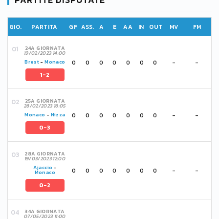
GIO.
PARTITA
GF
ASS.
A
E
AA
IN
OUT
MV
FM
24A GIORNATA
19/02/2023 14:00
0
0
0
0
0
0
0
-
-
Brest
-
Monaco
1-2
25A GIORNATA
26/02/2023 16:05
0
0
0
0
0
0
0
-
-
Monaco
-
Nizza
0-3
28A GIORNATA
19/03/2023 12:00
Ajaccio
-
0
0
0
0
0
0
0
-
-
Monaco
0-2
34A GIORNATA
07/05/2023 11:00