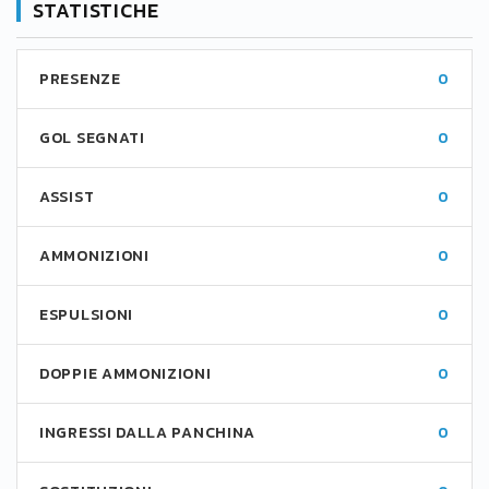
STATISTICHE
PRESENZE
0
GOL SEGNATI
0
ASSIST
0
AMMONIZIONI
0
ESPULSIONI
0
DOPPIE AMMONIZIONI
0
INGRESSI DALLA PANCHINA
0