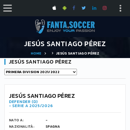
JESÚS SANTIAGO PÉREZ
HOME
JESÚS SANTIAGO PÉREZ
JESÚS SANTIAGO PÉREZ
4
JESÚS SANTIAGO PÉREZ
DEFENDER (D)
- SERIE A 2025/2026
NATO A:
-
NAZIONALITÀ:
SPAGNA