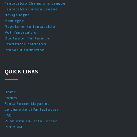
Fantacalcio Champions League
Fantacalcio Europa League
Naviga leghe
Maxileghe
Regolamento fantacalcio
Voti fantacalcio
Quotazioni fantacalcio
Statistiche calciatori
Probabili formazioni
QUICK LINKS
Home
Forum
Fanta.Soccer Magazine
Le vignette di Fanta.Soccer
FAQ
Pubblicità su Fanta.Soccer
PREMIUM