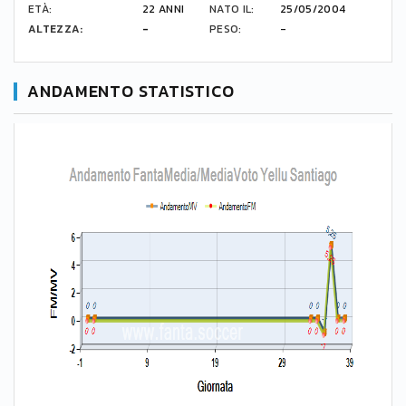
ETÀ:
22 ANNI
NATO IL:
25/05/2004
ALTEZZA:
-
PESO:
-
ANDAMENTO STATISTICO