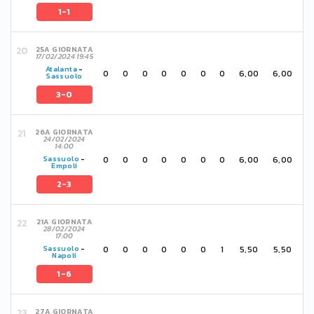
1-1
25A GIORNATA
17/02/2024 19:45
Atalanta
-
0
0
0
0
0
0
0
6,00
6,00
Sassuolo
3-0
26A GIORNATA
24/02/2024
14:00
0
0
0
0
0
0
0
6,00
6,00
Sassuolo
-
Empoli
2-3
21A GIORNATA
28/02/2024
17:00
0
0
0
0
0
0
1
5,50
5,50
Sassuolo
-
Napoli
1-6
27A GIORNATA