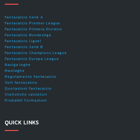
Fantacalcio Serie A
Fantacalcio Premier League
Fantacalcio Primera Division
Fantacalcio Bundesliga
Fantacalcio Ligue1
Fantacalcio Serie B
Fantacalcio Champions League
Fantacalcio Europa League
Naviga leghe
Maxileghe
Regolamento fantacalcio
Voti fantacalcio
Quotazioni fantacalcio
Statistiche calciatori
Probabili formazioni
QUICK LINKS