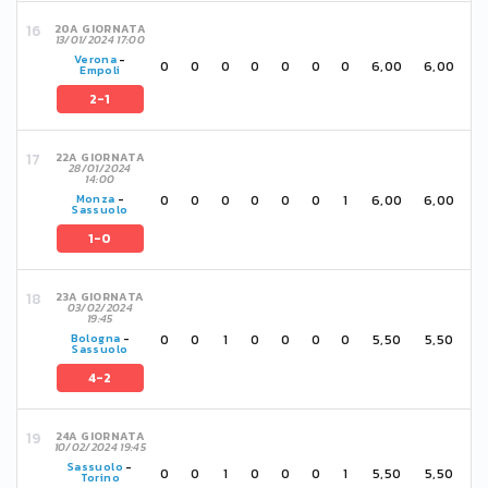
20A GIORNATA
13/01/2024 17:00
Verona
-
0
0
0
0
0
0
0
6,00
6,00
Empoli
2-1
22A GIORNATA
28/01/2024
14:00
0
0
0
0
0
0
1
6,00
6,00
Monza
-
Sassuolo
1-0
23A GIORNATA
03/02/2024
19:45
0
0
1
0
0
0
0
5,50
5,50
Bologna
-
Sassuolo
4-2
24A GIORNATA
10/02/2024 19:45
Sassuolo
-
0
0
1
0
0
0
1
5,50
5,50
Torino