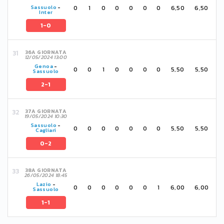
0
1
0
0
0
0
0
6,50
6,50
Sassuolo
-
Inter
1-0
36A GIORNATA
12/05/2024 13:00
Genoa
-
0
0
1
0
0
0
0
5,50
5,50
Sassuolo
2-1
37A GIORNATA
19/05/2024 10:30
Sassuolo
-
0
0
0
0
0
0
0
5,50
5,50
Cagliari
0-2
38A GIORNATA
26/05/2024 18:45
Lazio
-
0
0
0
0
0
0
1
6,00
6,00
Sassuolo
1-1