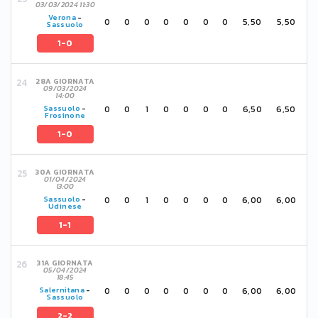
03/03/2024 11:30
Verona
-
0
0
0
0
0
0
0
5,50
5,50
Sassuolo
1-0
28A GIORNATA
09/03/2024
14:00
0
0
1
0
0
0
0
6,50
6,50
Sassuolo
-
Frosinone
1-0
30A GIORNATA
01/04/2024
13:00
0
0
1
0
0
0
0
6,00
6,00
Sassuolo
-
Udinese
1-1
31A GIORNATA
05/04/2024
18:45
0
0
0
0
0
0
0
6,00
6,00
Salernitana
-
Sassuolo
2-2