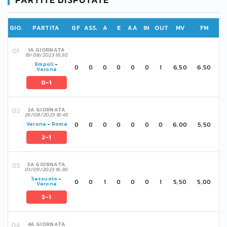
GIO.
PARTITA
GF
ASS.
A
E
AA
IN
OUT
MV
FM
1A GIORNATA
19/08/2023 16:30
Empoli
-
0
0
0
0
0
0
1
6,50
6,50
Verona
0-1
2A GIORNATA
26/08/2023 18:45
0
0
0
0
0
0
0
6,00
5,50
Verona
-
Roma
2-1
3A GIORNATA
01/09/2023 16:30
Sassuolo
-
0
0
1
0
0
0
1
5,50
5,00
Verona
3-1
4A GIORNATA