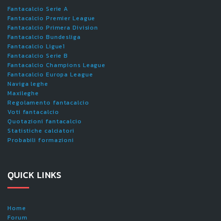
Fantacalcio Serie A
Fantacalcio Premier League
Fantacalcio Primera Division
Fantacalcio Bundesliga
Fantacalcio Ligue1
Fantacalcio Serie B
Fantacalcio Champions League
Fantacalcio Europa League
Naviga leghe
Maxileghe
Regolamento fantacalcio
Voti fantacalcio
Quotazioni fantacalcio
Statistiche calciatori
Probabili formazioni
QUICK LINKS
Home
Forum