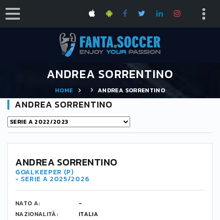
ANDREA SORRENTINO
HOME
ANDREA SORRENTINO
ANDREA SORRENTINO
ANDREA SORRENTINO
GOALKEEPER (P)
- SERIE A 2025/2026
NATO A:
-
NAZIONALITÀ:
ITALIA