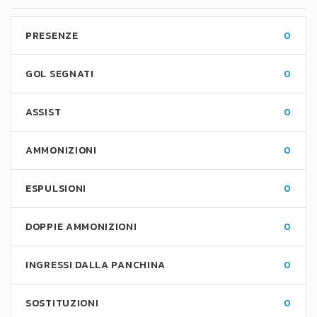
PRESENZE
0
GOL SEGNATI
0
ASSIST
0
AMMONIZIONI
0
ESPULSIONI
0
DOPPIE AMMONIZIONI
0
INGRESSI DALLA PANCHINA
0
SOSTITUZIONI
0