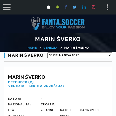
MARIN ŠVERKO
HOME
VENEZIA
MARIN ŠVERKO
MARIN ŠVERKO
MARIN ŠVERKO
DEFENDER (D)
VENEZIA - SERIE A 2026/2027
NATO A:
-
NAZIONALITÀ:
CROAZIA
ETÀ:
28 ANNI
NATO IL:
04/02/1998
ALTEZZA:
-
PESO:
-