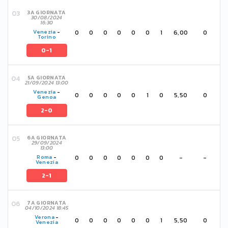
3A GIORNATA
30/08/2024
16:30
0
0
0
0
0
0
1
6,00
0
Venezia
-
Torino
0-1
5A GIORNATA
21/09/2024 13:00
Venezia
-
0
0
0
0
0
1
0
5,50
0
Genoa
2-0
6A GIORNATA
29/09/2024
13:00
0
0
0
0
0
0
0
-
-
Roma
-
Venezia
2-1
7A GIORNATA
04/10/2024 18:45
Verona
-
0
0
0
0
0
0
1
5,50
0
Venezia