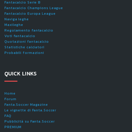
Fantacalcio Serie B
Fantacalcio Champions League
Fantacalcio Europa League
Naviga leghe
Maxileghe
Regolamento fantacalcio
Voti fantacalcio
Quotazioni fantacalcio
Statistiche calciatori
Probabili formazioni
QUICK LINKS
Home
Forum
Fanta.Soccer Magazine
Le vignette di Fanta.Soccer
FAQ
Pubblicità su Fanta.Soccer
PREMIUM