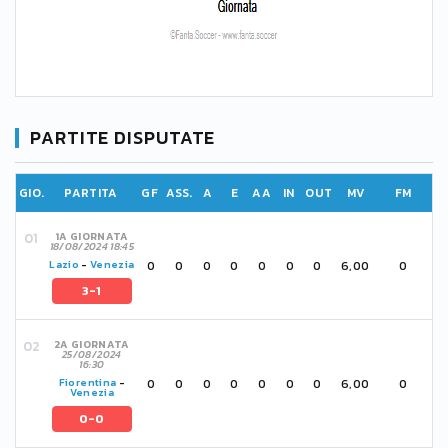
PARTITE DISPUTATE
GIO.
PARTITA
GF
ASS.
A
E
AA
IN
OUT
MV
FM
1A GIORNATA
18/08/2024 18:45
0
0
0
0
0
0
0
6,00
0
Lazio
-
Venezia
3-1
2A GIORNATA
25/08/2024
16:30
0
0
0
0
0
0
0
6,00
0
Fiorentina
-
Venezia
0-0