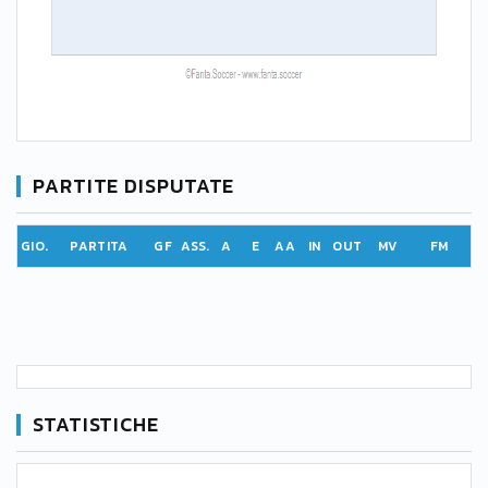
PARTITE DISPUTATE
GIO.
PARTITA
GF
ASS.
A
E
AA
IN
OUT
MV
FM
STATISTICHE