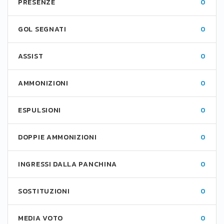
PRESENZE
0
GOL SEGNATI
0
ASSIST
0
AMMONIZIONI
0
ESPULSIONI
0
DOPPIE AMMONIZIONI
0
INGRESSI DALLA PANCHINA
0
SOSTITUZIONI
0
MEDIA VOTO
0