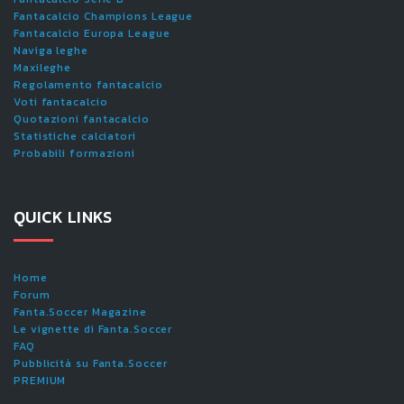
Fantacalcio Champions League
Fantacalcio Europa League
Naviga leghe
Maxileghe
Regolamento fantacalcio
Voti fantacalcio
Quotazioni fantacalcio
Statistiche calciatori
Probabili formazioni
QUICK LINKS
Home
Forum
Fanta.Soccer Magazine
Le vignette di Fanta.Soccer
FAQ
Pubblicità su Fanta.Soccer
PREMIUM