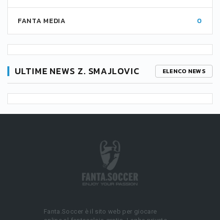
FANTA MEDIA
0
ULTIME NEWS Z. SMAJLOVIC
ELENCO NEWS
Fanta.Soccer è il sito web per giocare