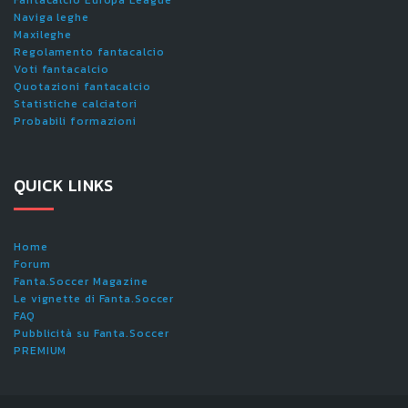
Fantacalcio Europa League
Naviga leghe
Maxileghe
Regolamento fantacalcio
Voti fantacalcio
Quotazioni fantacalcio
Statistiche calciatori
Probabili formazioni
QUICK LINKS
Home
Forum
Fanta.Soccer Magazine
Le vignette di Fanta.Soccer
FAQ
Pubblicità su Fanta.Soccer
PREMIUM