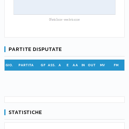
PARTITE DISPUTATE
GIO.
PARTITA
GF
ASS.
A
E
AA
IN
OUT
MV
FM
STATISTICHE