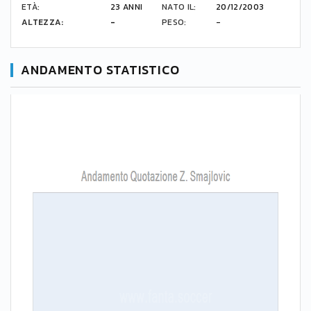
ETÀ:
23 ANNI
NATO IL:
20/12/2003
ALTEZZA:
-
PESO:
-
ANDAMENTO STATISTICO