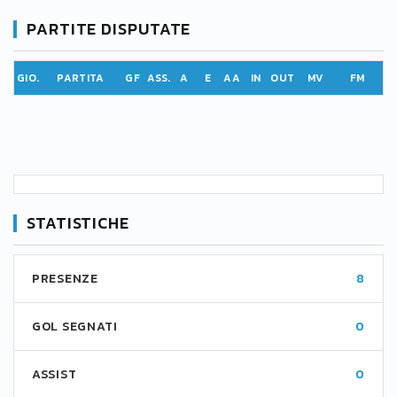
PARTITE DISPUTATE
GIO.
PARTITA
GF
ASS.
A
E
AA
IN
OUT
MV
FM
STATISTICHE
PRESENZE
8
GOL SEGNATI
0
ASSIST
0