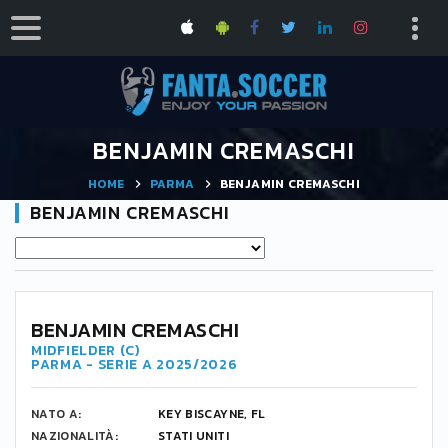
BENJAMIN CREMASCHI
HOME
PARMA
BENJAMIN CREMASCHI
BENJAMIN CREMASCHI
25
BENJAMIN CREMASCHI
MIDFIELDER (C)
PARMA - SERIE A 2025/2026
NATO A:
KEY BISCAYNE, FL
NAZIONALITÀ:
STATI UNITI