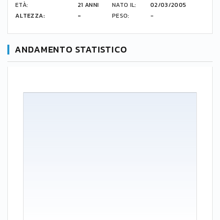
ETÀ:
21 ANNI
NATO IL:
02/03/2005
ALTEZZA:
-
PESO:
-
ANDAMENTO STATISTICO