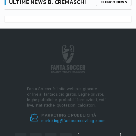
ULTIME NEWS B. CREMASCHI
ELENCO NEWS
Fanta.Soccer è il sito web per giocare
online al fantacalcio gratis. Leghe private,
leghe pubbliche, probabili formazioni, voti
live, statistiche, quotazioni calciatori.
MARKETING E PUBBLICITÀ
marketing@fantasoccevillage.com