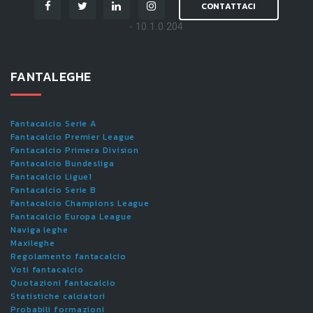
CONTATTACI
- 10.1.0.204
FANTALEGHE
Fantacalcio Serie A
Fantacalcio Premier League
Fantacalcio Primera Division
Fantacalcio Bundesliga
Fantacalcio Ligue1
Fantacalcio Serie B
Fantacalcio Champions League
Fantacalcio Europa League
Naviga leghe
Maxileghe
Regolamento fantacalcio
Voti fantacalcio
Quotazioni fantacalcio
Statistiche calciatori
Probabili formazioni