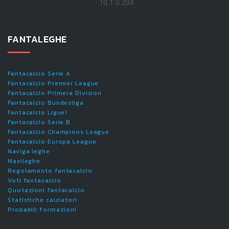
- 10.1.0.204
FANTALEGHE
Fantacalcio Serie A
Fantacalcio Premier League
Fantacalcio Primera Division
Fantacalcio Bundesliga
Fantacalcio Ligue1
Fantacalcio Serie B
Fantacalcio Champions League
Fantacalcio Europa League
Naviga leghe
Maxileghe
Regolamento fantacalcio
Voti fantacalcio
Quotazioni fantacalcio
Statistiche calciatori
Probabili formazioni