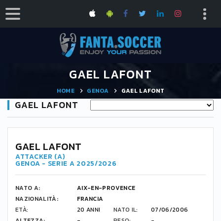
GAEL LAFONT
HOME
GENOA
GAEL LAFONT
GAEL LAFONT
75
GAEL LAFONT
ATTACKER (A)
GENOA - SERIE A 2025/2026
NATO A:
AIX-EN-PROVENCE
NAZIONALITÀ:
FRANCIA
ETÀ:
20 ANNI
NATO IL:
07/06/2006
ALTEZZA:
-
PESO:
-