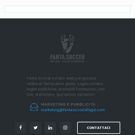
Fanta.Soccer è il sito web per giocare
online al fantacalcio gratis. Leghe private,
leghe pubbliche, probabili formazioni, voti
live, statistiche, quotazioni calciatori.
MARKETING E PUBBLICITÀ
marketing@fantasoccevillage.com
CONTATTACI