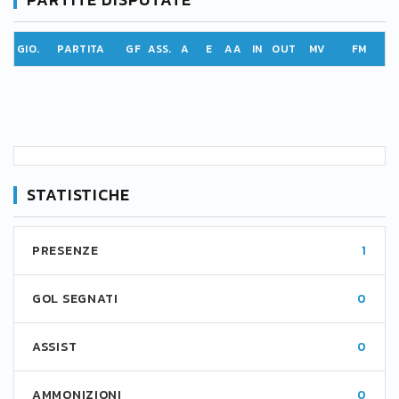
GIO.
PARTITA
GF
ASS.
A
E
AA
IN
OUT
MV
FM
STATISTICHE
PRESENZE
1
GOL SEGNATI
0
ASSIST
0
AMMONIZIONI
0