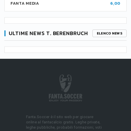
FANTA MEDIA
6,00
ULTIME NEWS T. BERENBRUCH
ELENCO NEWS
Fanta.Soccer è il sito web per giocare
online al fantacalcio gratis. Leghe private,
leghe pubbliche, probabili formazioni, voti