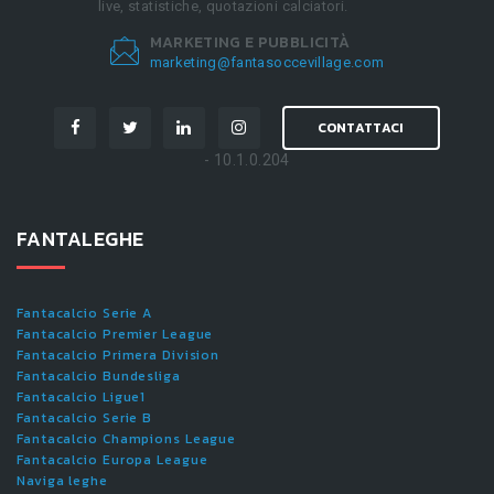
live, statistiche, quotazioni calciatori.
MARKETING E PUBBLICITÀ
marketing@fantasoccevillage.com
CONTATTACI
- 10.1.0.204
FANTALEGHE
Fantacalcio Serie A
Fantacalcio Premier League
Fantacalcio Primera Division
Fantacalcio Bundesliga
Fantacalcio Ligue1
Fantacalcio Serie B
Fantacalcio Champions League
Fantacalcio Europa League
Naviga leghe