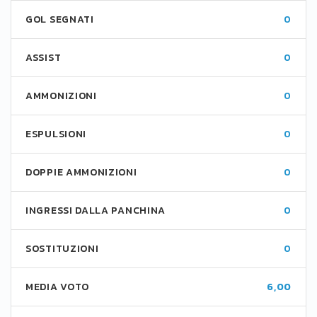
GOL SEGNATI
0
ASSIST
0
AMMONIZIONI
0
ESPULSIONI
0
DOPPIE AMMONIZIONI
0
INGRESSI DALLA PANCHINA
0
SOSTITUZIONI
0
MEDIA VOTO
6,00