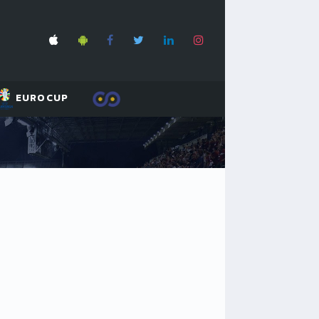
EUROCUP