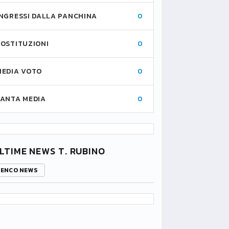
INGRESSI DALLA PANCHINA
0
SOSTITUZIONI
0
MEDIA VOTO
0
FANTA MEDIA
0
LTIME NEWS T. RUBINO
LENCO NEWS