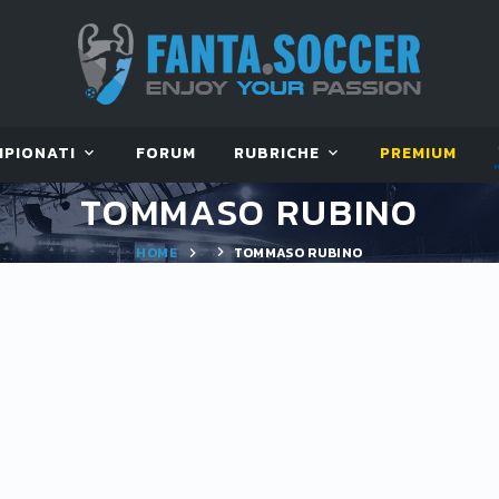
MPIONATI
FORUM
RUBRICHE
PREMIUM
TOMMASO RUBINO
HOME
TOMMASO RUBINO