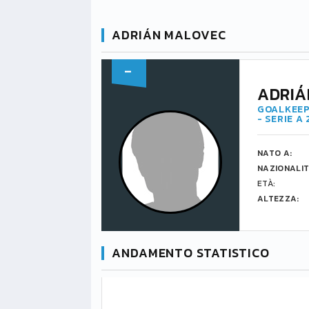
ADRIÁN MALOVEC
-
ADRIÁ
GOALKEEP
- SERIE A
NATO A:
NAZIONALIT
ETÀ:
ALTEZZA:
ANDAMENTO STATISTICO