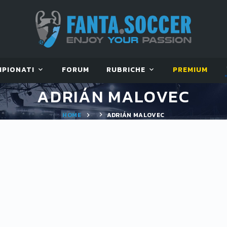
MPIONATI
FORUM
RUBRICHE
PREMIUM
ADRIÁN MALOVEC
HOME
ADRIÁN MALOVEC