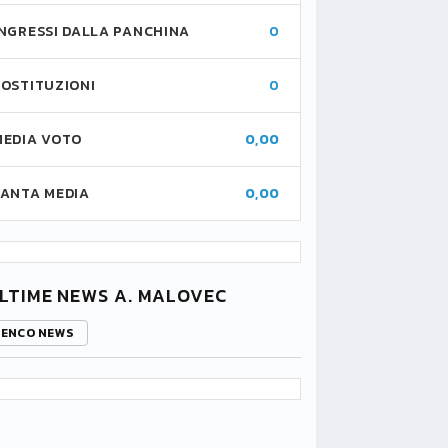
INGRESSI DALLA PANCHINA
0
SOSTITUZIONI
0
MEDIA VOTO
0,00
FANTA MEDIA
0,00
LTIME NEWS A. MALOVEC
LENCO NEWS