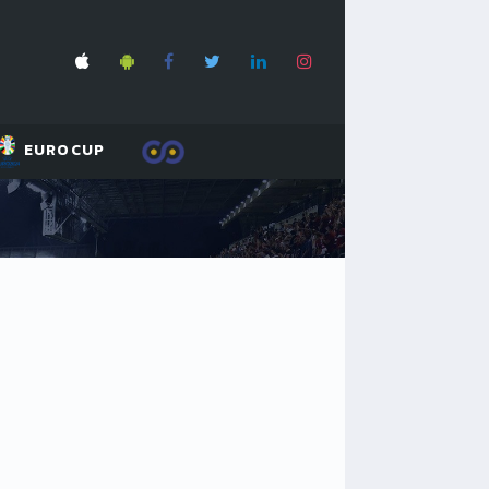
EUROCUP