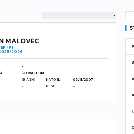
S
N MALOVEC
ER (P)
 2025/2026
-
À:
SLOVACCHIA
19 ANNI
NATO IL:
08/11/2007
-
PESO:
-