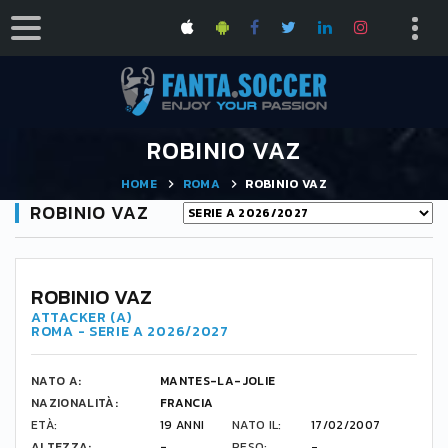
ROBINIO VAZ
HOME
ROMA
ROBINIO VAZ
ROBINIO VAZ
ROBINIO VAZ
ATTACKER (A)
ROMA - SERIE A 2026/2027
NATO A:
MANTES-LA-JOLIE
NAZIONALITÀ:
FRANCIA
ETÀ:
19 ANNI
NATO IL:
17/02/2007
ALTEZZA:
-
PESO:
-