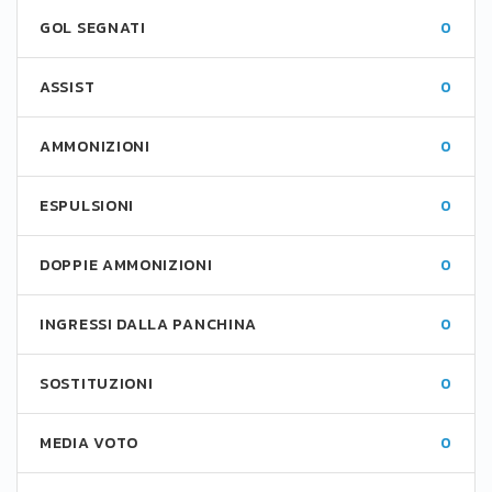
GOL SEGNATI
0
ASSIST
0
AMMONIZIONI
0
ESPULSIONI
0
DOPPIE AMMONIZIONI
0
INGRESSI DALLA PANCHINA
0
SOSTITUZIONI
0
MEDIA VOTO
0