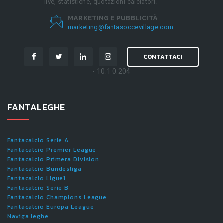
live, statistiche, quotazioni calciatori.
MARKETING E PUBBLICITÀ
marketing@fantasoccevillage.com
CONTATTACI
- 10.1.0.204
FANTALEGHE
Fantacalcio Serie A
Fantacalcio Premier League
Fantacalcio Primera Division
Fantacalcio Bundesliga
Fantacalcio Ligue1
Fantacalcio Serie B
Fantacalcio Champions League
Fantacalcio Europa League
Naviga leghe