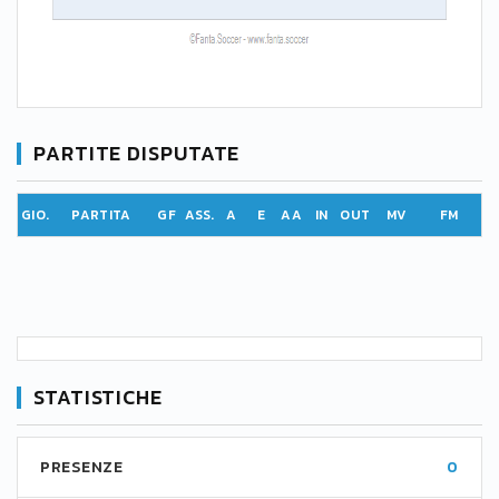
PARTITE DISPUTATE
GIO.
PARTITA
GF
ASS.
A
E
AA
IN
OUT
MV
FM
STATISTICHE
PRESENZE
0