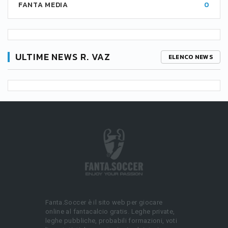
FANTA MEDIA
0
ULTIME NEWS R. VAZ
ELENCO NEWS
Fanta.Soccer è il sito web per giocare
online al fantacalcio gratis. Leghe private,
leghe pubbliche, probabili formazioni, voti